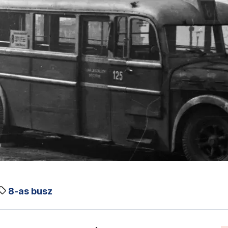
8-as busz