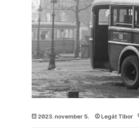
2023. november 5.
Legát Tibor