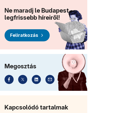
Ne maradj le Budapest
legfrissebb híreiről!
Feliratkozás
Megosztás
Kapcsolódó tartalmak