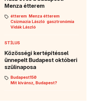
Menza étterem
étterem
Menza étterem
Csizmazia László
gasztronómia
Vidák László
STÍLUS
Közösségi kertépítéssel
ünnepelt Budapest októberi
szülinaposa
Budapest150
Mit kívánsz, Budapest?