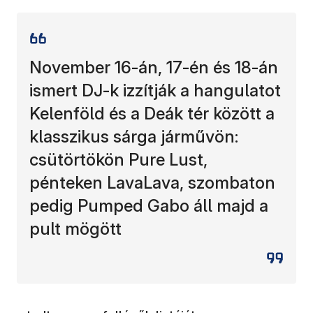
November 16-án, 17-én és 18-án
ismert DJ-k izzítják a hangulatot
Kelenföld és a Deák tér között a
klasszikus sárga járművön:
csütörtökön Pure Lust,
pénteken LavaLava, szombaton
pedig Pumped Gabo áll majd a
pult mögött