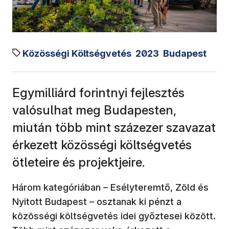
Közösségi Költségvetés
2023
Budapest
Egymilliárd forintnyi fejlesztés
valósulhat meg Budapesten,
miután több mint százezer szavazat
érkezett közösségi költségvetés
ötleteire és projektjeire.
Három kategóriában – Esélyteremtő, Zöld és
Nyitott Budapest – osztanak ki pénzt a
közösségi költségvetés idei győztesei között.