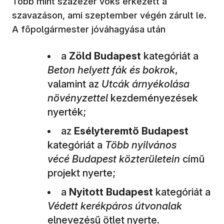
Több mint százezer voks érkezett a
szavazáson, ami szeptember végén zárult le.
A főpolgármester jóváhagyása után
a
Zöld Budapest
kategóriát a
Beton helyett fák és bokrok
,
valamint az
Utcák árnyékolása
növényzettel
kezdeményezések
nyerték;
az
Esélyteremtő Budapest
kategóriát a
Több nyilvános
vécé
Budapest közterületein
című
projekt nyerte;
a
Nyitott Budapest
kategóriát a
Védett kerékpáros útvonalak
elnevezésű ötlet nyerte.