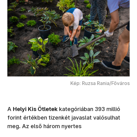
Kép: Ruzsa Rania/Főváros
A
Helyi Kis Ötletek
kategóriában 393 millió
forint értékben tizenkét javaslat valósulhat
meg. Az első három nyertes