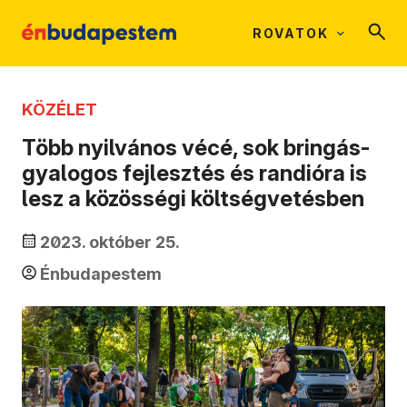
ROVATOK
KÖZÉLET
Több nyilvános vécé, sok bringás-
gyalogos fejlesztés és randióra is
lesz a közösségi költségvetésben
2023. október 25.
Énbudapestem