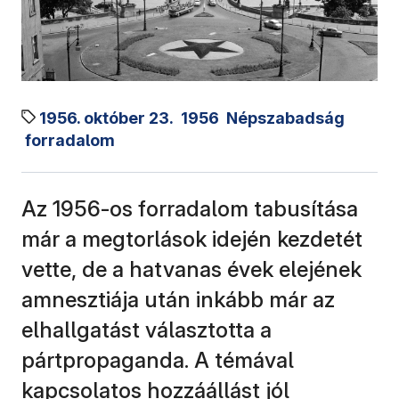
1956. október 23.
1956
Népszabadság
forradalom
Az 1956-os forradalom tabusítása
már a megtorlások idején kezdetét
vette, de a hatvanas évek elejének
amnesztiája után inkább már az
elhallgatást választotta a
pártpropaganda. A témával
kapcsolatos hozzáállást jól