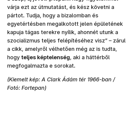
várja ezt az útmutatást, és kész követni a
pártot. Tudja, hogy a bizalomban és
egyetértésben megalkotott jelen épületének
kapuja tágas terekre nyílik, ahonnét utunk a
szocializmus teljes felépítéséhez visz” – zárul
a cikk, amelyről vélhetően még az is tudta,
hogy
teljes képtelenség
, aki a háttérből
megfogalmazta e sorokat.
(Kiemelt kép: A Clark Ádám tér 1966-ban /
Fotó: Fortepan)