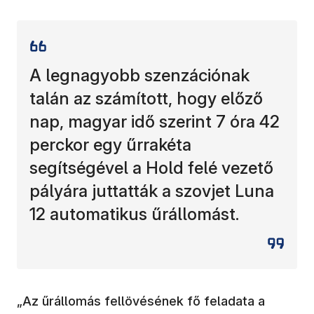
A legnagyobb szenzációnak
talán az számított, hogy előző
nap, magyar idő szerint 7 óra 42
perckor egy űrrakéta
segítségével a Hold felé vezető
pályára juttatták a szovjet Luna
12 automatikus űrállomást.
„Az űrállomás fellövésének fő feladata a