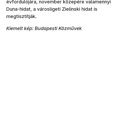
évfordulójára, november közepére valamennyi
Duna-hidat, a városligeti Zielinski hidat is
megtisztítják.
Kiemelt kép: Budapesti Közművek