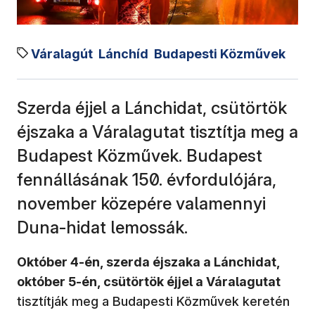
Váralagút
Lánchíd
Budapesti Közművek
Szerda éjjel a Lánchidat, csütörtök
éjszaka a Váralagutat tisztítja meg a
Budapest Közművek. Budapest
fennállásának 150. évfordulójára,
november közepére valamennyi
Duna-hidat lemossák.
Október 4-én, szerda éjszaka a Lánchidat,
október 5-én, csütörtök éjjel a Váralagutat
tisztítják meg a Budapesti Közművek keretén