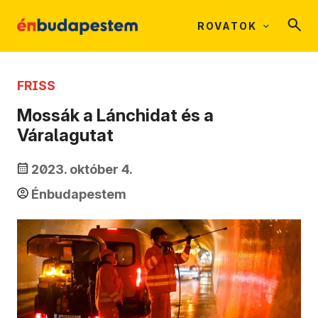
ROVATOK
FRISS
Mossák a Lánchidat és a
Váralagutat
2023. október 4.
Énbudapestem