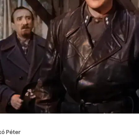
ó Péter