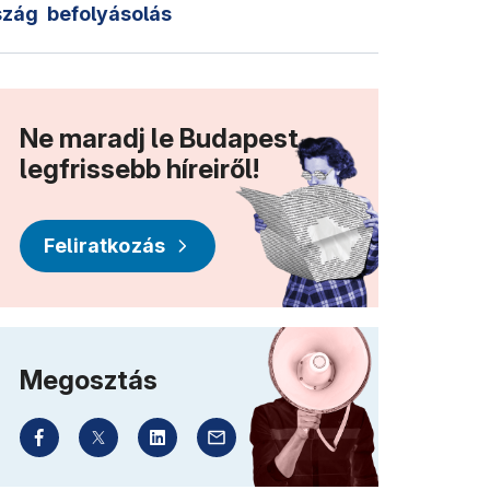
szág
befolyásolás
Ne maradj le Budapest
legfrissebb híreiről!
Feliratkozás
Megosztás