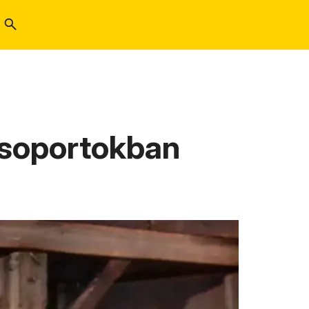
csoportokban