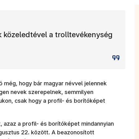
 közeledtével a trolltevékenység
tó még, hogy bár magyar névvel jelennek
egen nevek szerepelnek, semmilyen
ukon, csak hogy a profil- és borítóképet
azaz a profil- és borítóképet mindannyian
augusztus 22. között. A beazonosított