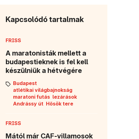
Kapcsolódó tartalmak
FRISS
A maratonisták mellett a
budapestieknek is fel kell
készülniük a hétvégére
Budapest
atlétikai világbajnokság
maratoni futás
lezárások
Andrássy út
Hősök tere
FRISS
Mától már CAF-villamosok