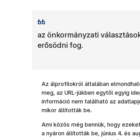
az önkormányzati választások
erősödni fog.
Az álprofilokról általában elmondha
meg, az URL-jükben egytől egyig id
információ nem található az adatlapj
mikor állították be.
Ami közös még bennük, hogy ezeket, 
a nyáron állították be, június 4. és 