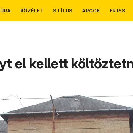
TÚRA
KÖZÉLET
STÍLUS
ARCOK
FRISS
yt el kellett költöztet