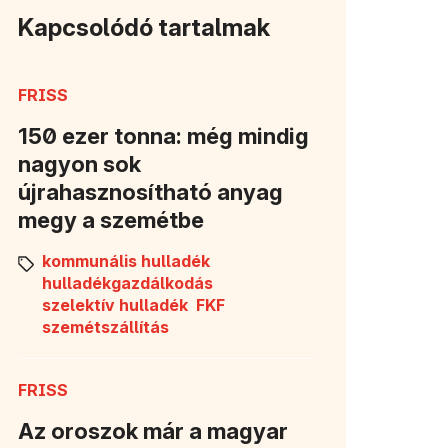
Kapcsolódó tartalmak
FRISS
150 ezer tonna: még mindig
nagyon sok
újrahasznosítható anyag
megy a szemétbe
kommunális hulladék
hulladékgazdálkodás
szelektív hulladék
FKF
szemétszállítás
FRISS
Az oroszok már a magyar