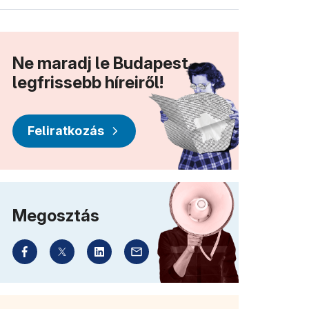
Ne maradj le Budapest
legfrissebb híreiről!
Feliratkozás
Megosztás