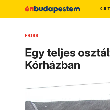
KUL
FRISS
Egy teljes osztál
Kórházban