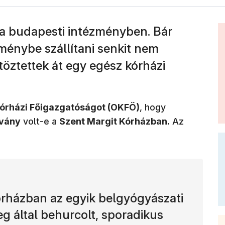
 a budapesti intézményben. Bár
ménybe szállítani senkit nem
töztettek át egy egész kórházi
órházi Főigazgatóságot (OKFÖ)
, hogy
rvány
volt-e a
Szent Margit Kórházban.
Az
órházban az egyik belgyógyászati
g által behurcolt, sporadikus