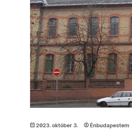
2023. október 3.
Énbudapestem