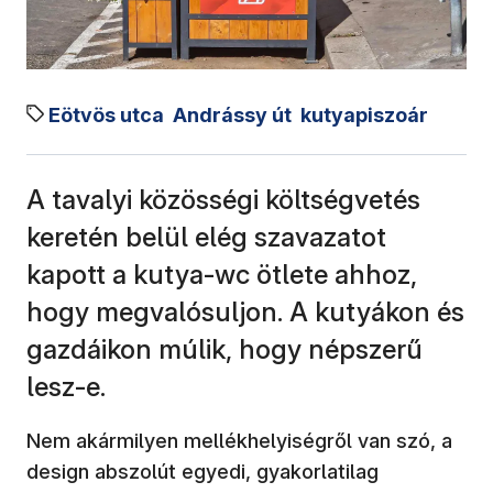
Eötvös utca
Andrássy út
kutyapiszoár
A tavalyi közösségi költségvetés
keretén belül elég szavazatot
kapott a kutya-wc ötlete ahhoz,
hogy megvalósuljon. A kutyákon és
gazdáikon múlik, hogy népszerű
lesz-e.
Nem akármilyen mellékhelyiségről van szó, a
design abszolút egyedi, gyakorlatilag