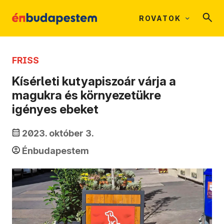
ROVATOK
FRISS
Kísérleti kutyapiszoár várja a
magukra és környezetükre
igényes ebeket
2023. október 3.
Énbudapestem