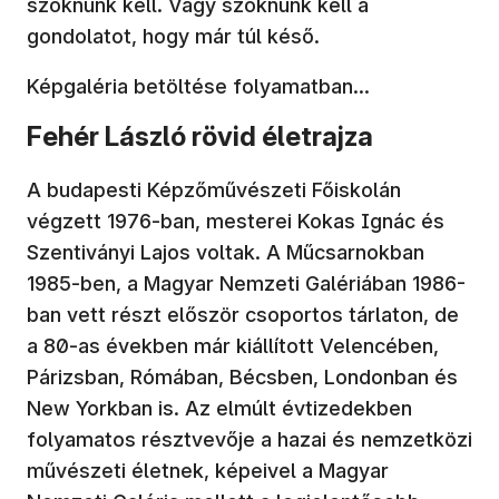
szoknunk kell. Vagy szoknunk kell a
gondolatot, hogy már túl késő.
Képgaléria betöltése folyamatban...
Fehér László rövid életrajza
A budapesti Képzőművészeti Főiskolán
végzett 1976-ban, mesterei Kokas Ignác és
Szentiványi Lajos voltak. A Műcsarnokban
1985-ben, a Magyar Nemzeti Galériában 1986-
ban vett részt először csoportos tárlaton, de
a 80-as években már kiállított Velencében,
Párizsban, Rómában, Bécsben, Londonban és
New Yorkban is. Az elmúlt évtizedekben
folyamatos résztvevője a hazai és nemzetközi
művészeti életnek, képeivel a Magyar