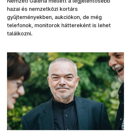
Nemzeti Galéria mellett a legjelentősebb
hazai és nemzetközi kortárs
gyűjteményekben, aukciókon, de még
telefonok, monitorok háttereként is lehet
találkozni.