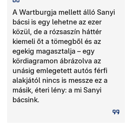
A Wartburgja mellett álló Sanyi
bácsi is egy lehetne az ezer
közül, de a rózsaszín háttér
kiemeli őt a tömegből és az
egekig magasztalja – egy
kördiagramon ábrázolva az
unásig emlegetett autós férfi
alakjától nincs is messze ez a
másik, éteri lény: a mi Sanyi
bácsink.