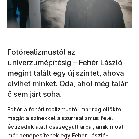
Fotórealizmustól az
univerzumépítésig – Fehér László
megint talált egy új szintet, ahova
elvihet minket. Oda, ahol még talán
ő sem járt soha.
Fehér a fehéri realizmustól már rég ellökte
magát a színekkel a szürrealizmus felé,
évtizedek alatt összegyűlt arcai, amik most
már benépesítenek egy Fehér László-