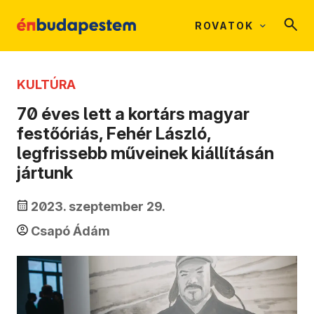
ROVATOK
KULTÚRA
70 éves lett a kortárs magyar
festőóriás, Fehér László,
legfrissebb műveinek kiállításán
jártunk
2023. szeptember 29.
Csapó Ádám