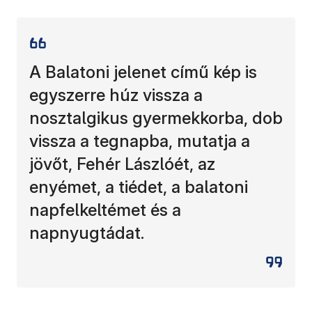
A Balatoni jelenet című kép is
egyszerre húz vissza a
nosztalgikus gyermekkorba, dob
vissza a tegnapba, mutatja a
jövőt, Fehér Lászlóét, az
enyémet, a tiédet, a balatoni
napfelkeltémet és a
napnyugtádat.