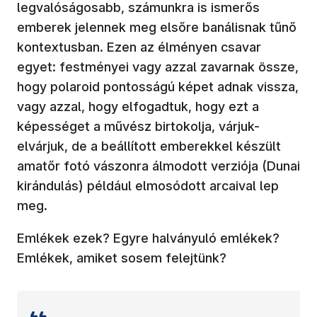
legvalóságosabb, számunkra is ismerős
emberek jelennek meg elsőre banálisnak tűnő
kontextusban. Ezen az élményen csavar
egyet: festményei vagy azzal zavarnak össze,
hogy polaroid pontosságú képet adnak vissza,
vagy azzal, hogy elfogadtuk, hogy ezt a
képességet a művész birtokolja, várjuk-
elvárjuk, de a beállított emberekkel készült
amatőr fotó vászonra álmodott verziója (Dunai
kirándulás) például elmosódott arcaival lep
meg.
Emlékek ezek? Egyre halványuló emlékek?
Emlékek, amiket sosem felejtünk?