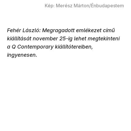
Kép: Merész Márton/Énbudapestem
Fehér László: Megragadott emlékezet című
kiállítását november 25-ig lehet megtekinteni
a Q Contemporary kiállítótereiben,
ingyenesen.