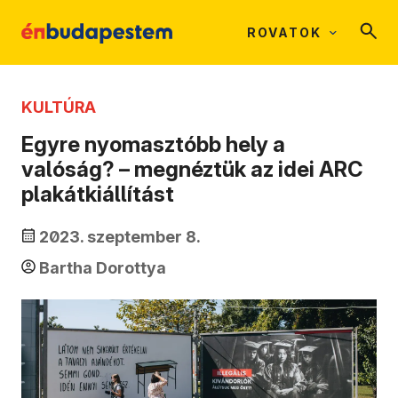
ROVATOK
KULTÚRA
Egyre nyomasztóbb hely a
valóság? – megnéztük az idei ARC
plakátkiállítást
2023. szeptember 8.
Bartha Dorottya