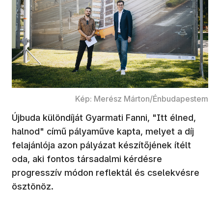
Kép: Merész Márton/Énbudapestem
Újbuda különdíját Gyarmati Fanni, "Itt élned,
halnod" című pályaműve kapta, melyet a díj
felajánlója azon pályázat készítőjének ítélt
oda, aki fontos társadalmi kérdésre
progresszív módon reflektál és cselekvésre
ösztönöz.