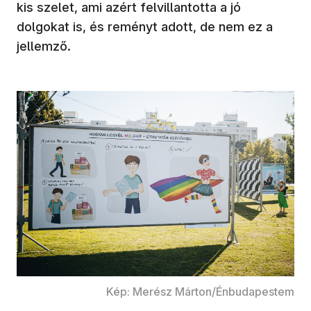
kis szelet, ami azért felvillantotta a jó
dolgokat is, és reményt adott, de nem ez a
jellemző.
Kép: Merész Márton/Énbudapestem