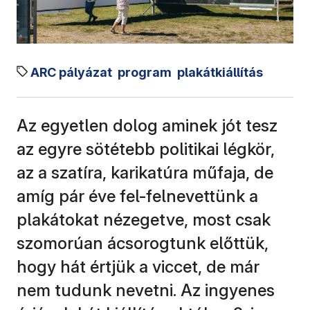
ARC pályázat
program
plakátkiállítás
Az egyetlen dolog aminek jót tesz
az egyre sötétebb politikai légkör,
az a szatíra, karikatúra műfaja, de
amíg pár éve fel-felnevettünk a
plakátokat nézegetve, most csak
szomorúan ácsorogtunk előttük,
hogy hát értjük a viccet, de már
nem tudunk nevetni. Az ingyenes