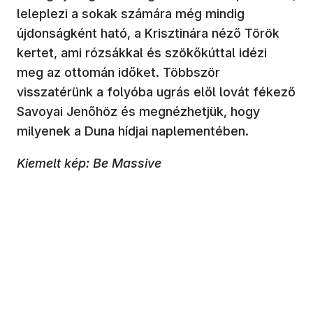
leleplezi a sokak számára még mindig
újdonságként ható, a Krisztinára néző Török
kertet, ami rózsákkal és szökőkúttal idézi
meg az ottomán időket. Többször
visszatérünk a folyóba ugrás elől lovát fékező
Savoyai Jenőhöz és megnézhetjük, hogy
milyenek a Duna hídjai naplementében.
Kiemelt kép: Be Massive