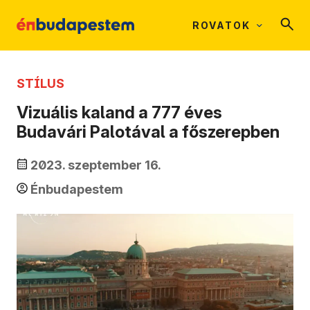
ROVATOK
STÍLUS
Vizuális kaland a 777 éves
Budavári Palotával a főszerepben
2023. szeptember 16.
Énbudapestem