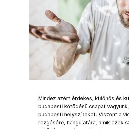
Mindez azért érdekes, különös és k
budapesti kötődésű csapat vagyunk, 
budapesti helyszíneket. Viszont a v
rezgésére, hangulatára, amik ezek sze