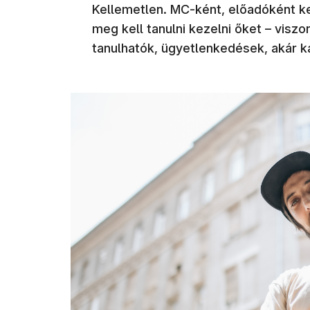
Kellemetlen. MC-ként, előadóként kel
meg kell tanulni kezelni őket – viszo
tanulhatók, ügyetlenkedések, akár k