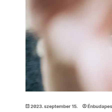
2023. szeptember 15.
Énbudape