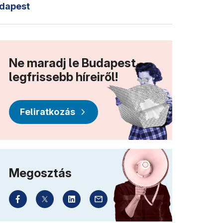
dapest
Ne maradj le Budapest
legfrissebb híreiről!
Feliratkozás
Megosztás