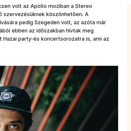
sen volt az Apollo moziban a Stereo
z ő szervezésüknek köszönhetően. A
vására pedig Szegeden volt, az azóta már
ából ebben az időszakban hívtak meg
 Hazai party-és koncertsorozatra is, ami az