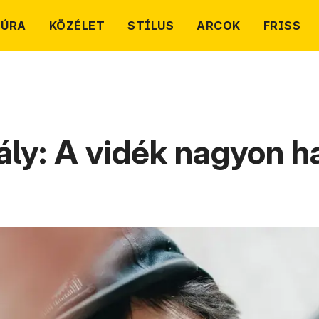
TÚRA
KÖZÉLET
STÍLUS
ARCOK
FRISS
ály: A vidék nagyon h