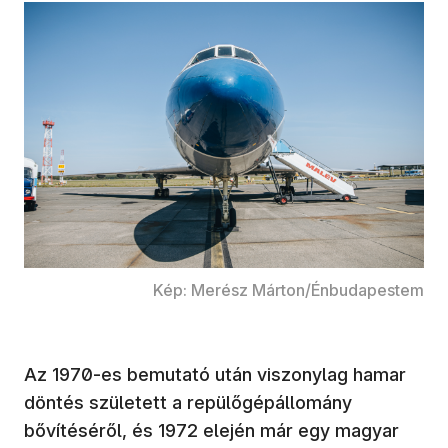
Kép: Merész Márton/Énbudapestem
Az 1970-es bemutató után viszonylag hamar
döntés született a repülőgépállomány
bővítéséről, és 1972 elején már egy magyar