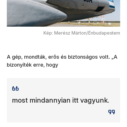
Kép: Merész Márton/Énbudapestem
A gép, mondták, erős és biztonságos volt. „A
bizonyíték erre, hogy
most mindannyian itt vagyunk.