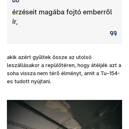
érzéseit magába fojtó emberről
ír,
akik azért gyűltek össze az utolsó
leszállásakor a repülőtéren, hogy átéljék azt a
soha vissza nem térő élményt, amit a Tu–154-
es tudott nyújtani.