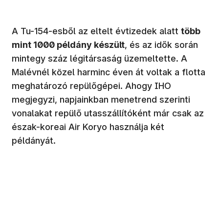
A Tu-154-esből az eltelt évtizedek alatt
több
mint 1000 példány készült
, és az idők során
mintegy száz légitársaság üzemeltette. A
Malévnél közel harminc éven át voltak a flotta
meghatározó repülőgépei. Ahogy IHO
megjegyzi, napjainkban menetrend szerinti
vonalakat repülő utasszállítóként már csak az
észak-koreai Air Koryo használja két
példányát.