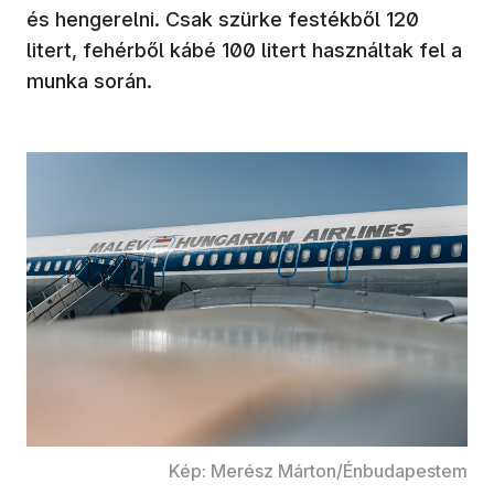
és hengerelni. Csak szürke festékből 120
litert, fehérből kábé 100 litert használtak fel a
munka során.
Kép: Merész Márton/Énbudapestem