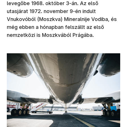
levegőbe 1968. október 3-án. Az első
utasjárat 1972. november 9-én indult
Vnukovóból (Moszkva) Mineralnije Vodiba, és
még ebben a hónapban felszállt az első
nemzetközi is Moszkvából Prágába.