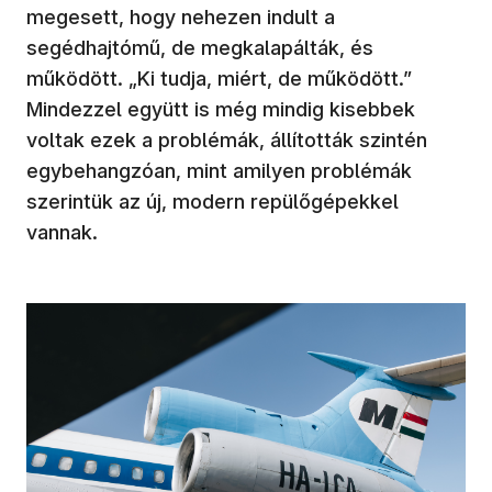
megesett, hogy nehezen indult a
segédhajtómű, de megkalapálták, és
működött. „Ki tudja, miért, de működött.”
Mindezzel együtt is még mindig kisebbek
voltak ezek a problémák, állították szintén
egybehangzóan, mint amilyen problémák
szerintük az új, modern repülőgépekkel
vannak.