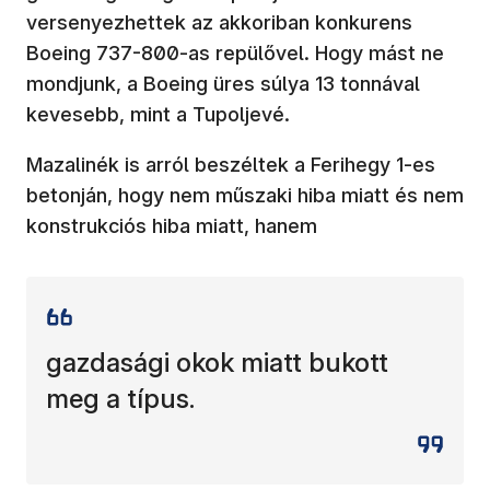
versenyezhettek az akkoriban konkurens
Boeing 737-800-as repülővel. Hogy mást ne
mondjunk, a Boeing üres súlya 13 tonnával
kevesebb, mint a Tupoljevé.
Mazalinék is arról beszéltek a Ferihegy 1-es
betonján, hogy nem műszaki hiba miatt és nem
konstrukciós hiba miatt, hanem
gazdasági okok miatt bukott
meg a típus.