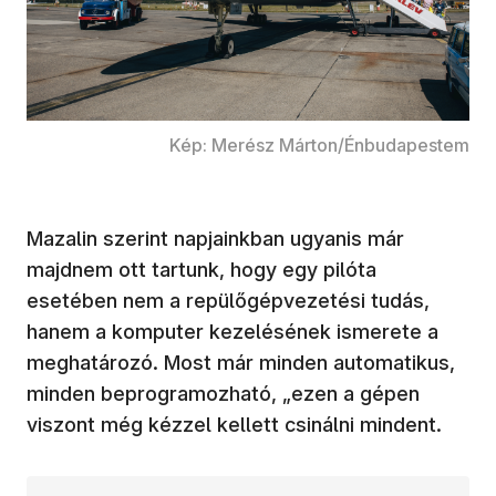
Kép: Merész Márton/Énbudapestem
Mazalin szerint napjainkban ugyanis már
majdnem ott tartunk, hogy egy pilóta
esetében nem a repülőgépvezetési tudás,
hanem a komputer kezelésének ismerete a
meghatározó. Most már minden automatikus,
minden beprogramozható, „ezen a gépen
viszont még kézzel kellett csinálni mindent.