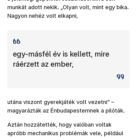
munkát adott nekik. „Olyan volt, mint egy bika.
Nagyon nehéz volt elkapni,
egy-másfél év is kellett, mire
ráérzett az ember,
utána viszont gyerekjáték volt vezetni” –
magyarázták az Énbudapestemnek a pilóták.
Aztán hozzátették, hogy valóban voltak
apróbb mechanikus problémák vele, például