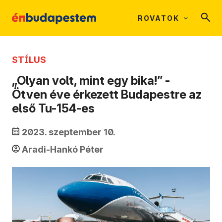
ROVATOK
STÍLUS
„Olyan volt, mint egy bika!” -
Ötven éve érkezett Budapestre az
első Tu-154-es
2023. szeptember 10.
Aradi-Hankó Péter