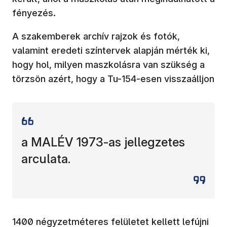
fényezés.
A szakemberek archív rajzok és fotók,
valamint eredeti színtervek alapján mérték ki,
hogy hol, milyen maszkolásra van szükség a
törzsön azért, hogy a Tu-154-esen visszaálljon
a MALÉV 1973-as jellegzetes
arculata.
1400 négyzetméteres felületet kellett lefújni