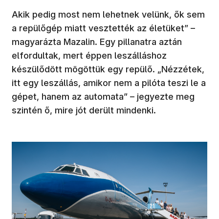
Akik pedig most nem lehetnek velünk, ők sem
a repülőgép miatt vesztették az életüket” –
magyarázta Mazalin. Egy pillanatra aztán
elfordultak, mert éppen leszálláshoz
készülődött mögöttük egy repülő. „Nézzétek,
itt egy leszállás, amikor nem a pilóta teszi le a
gépet, hanem az automata” – jegyezte meg
szintén ő, mire jót derült mindenki.