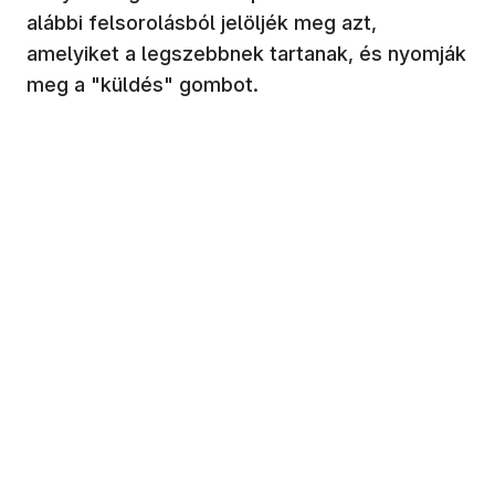
alábbi felsorolásból jelöljék meg azt,
amelyiket a legszebbnek tartanak, és nyomják
meg a "küldés" gombot.