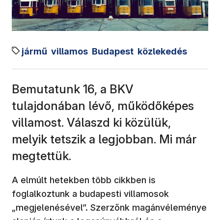
jármű
villamos
Budapest
közlekedés
Bemutatunk 16, a BKV
tulajdonában lévő, működőképes
villamost. Válaszd ki közülük,
melyik tetszik a legjobban. Mi már
megtettük.
A elmúlt hetekben több cikkben is
foglalkoztunk a budapesti villamosok
„megjelenésével”. Szerzőnk magánvéleménye