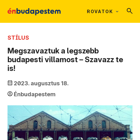
ROVATOK
STÍLUS
Megszavaztuk a legszebb
budapesti villamost – Szavazz te
is!
2023. augusztus 18.
Énbudapestem