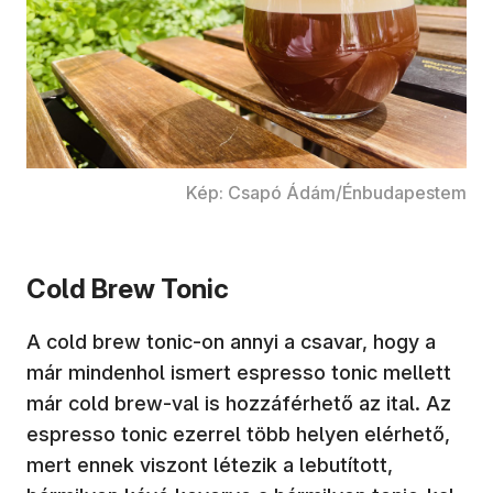
Kép: Csapó Ádám/Énbudapestem
Cold Brew Tonic
A cold brew tonic-on annyi a csavar, hogy a
már mindenhol ismert espresso tonic mellett
már cold brew-val is hozzáférhető az ital. Az
espresso tonic ezerrel több helyen elérhető,
mert ennek viszont létezik a lebutított,