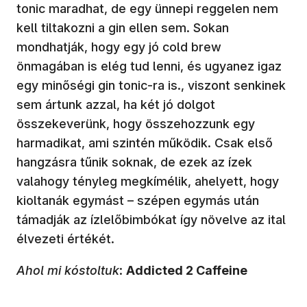
tonic maradhat, de egy ünnepi reggelen nem
kell tiltakozni a gin ellen sem. Sokan
mondhatják, hogy egy jó cold brew
önmagában is elég tud lenni, és ugyanez igaz
egy minőségi gin tonic-ra is., viszont senkinek
sem ártunk azzal, ha két jó dolgot
összekeverünk, hogy összehozzunk egy
harmadikat, ami szintén működik. Csak első
hangzásra tűnik soknak, de ezek az ízek
valahogy tényleg megkímélik, ahelyett, hogy
kioltanák egymást – szépen egymás után
támadják az ízlelőbimbókat így növelve az ital
élvezeti értékét.
Ahol mi kóstoltuk
:
Addicted 2 Caffeine