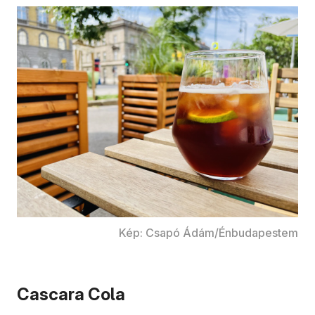
Kép: Csapó Ádám/Énbudapestem
Cascara Cola