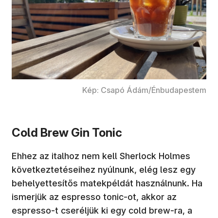
Kép: Csapó Ádám/Énbudapestem
Cold Brew Gin Tonic
Ehhez az italhoz nem kell Sherlock Holmes
következtetéseihez nyúlnunk, elég lesz egy
behelyettesítős matekpéldát használnunk. Ha
ismerjük az espresso tonic-ot, akkor az
espresso-t cseréljük ki egy cold brew-ra, a