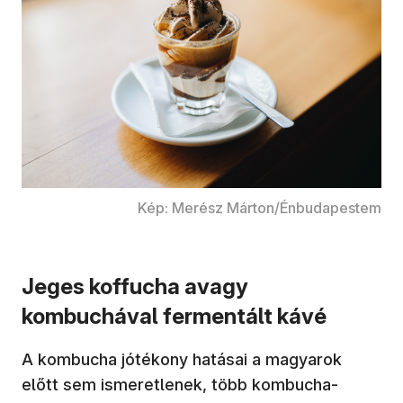
Kép: Merész Márton/Énbudapestem
Jeges koffucha avagy
kombuchával fermentált kávé
A kombucha jótékony hatásai a magyarok
előtt sem ismeretlenek, több kombucha-