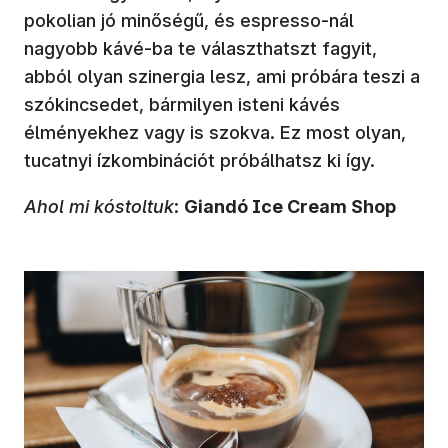
pokolian jó minőségű, és espresso-nál
nagyobb kávé-ba te választhatszt fagyit,
abból olyan szinergia lesz, ami próbára teszi a
szókincsedet, bármilyen isteni kávés
élményekhez vagy is szokva. Ez most olyan,
tucatnyi ízkombinációt próbálhatsz ki így.
Ahol mi kóstoltuk
:
Giandó Ice Cream Shop