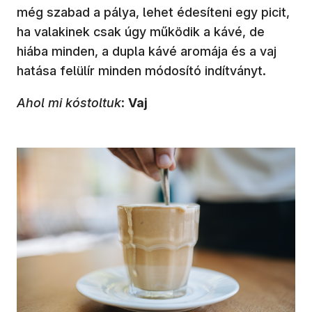
még szabad a pálya, lehet édesíteni egy picit,
ha valakinek csak úgy működik a kávé, de
hiába minden, a dupla kávé aromája és a vaj
hatása felülír minden módosító indítványt.
Ahol mi kóstoltuk
:
Vaj