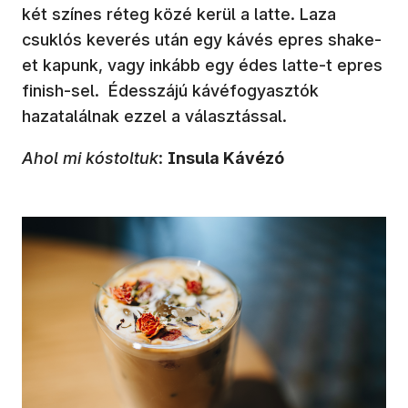
két színes réteg közé kerül a latte. Laza
csuklós keverés után egy kávés epres shake-
et kapunk, vagy inkább egy édes latte-t epres
finish-sel. Édesszájú kávéfogyasztók
hazatalálnak ezzel a választással.
Ahol mi kóstoltuk
:
Insula Kávézó