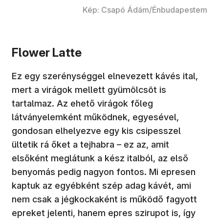
Kép: Csapó Ádám/Énbudapestem
Flower Latte
Ez egy szerénységgel elnevezett kávés ital,
mert a virágok mellett gyümölcsöt is
tartalmaz. Az ehető virágok főleg
látványelemként működnek, egyesével,
gondosan elhelyezve egy kis csipesszel
ültetik rá őket a tejhabra – ez az, amit
elsőként meglátunk a kész italból, az első
benyomás pedig nagyon fontos. Mi epresen
kaptuk az egyébként szép adag kávét, ami
nem csak a jégkockaként is működő fagyott
epreket jelenti, hanem epres szirupot is, így