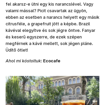
fel akarsz-e ütni egy kis narancslével. Vagy
valami mással? Picit csavartak az ügyön,
ebben az esetben a narancs helyett egy másik
citrusféle, a grapefruit jött a képbe. Brazil
kávéval elegyítve és sok jégre öntve. Fanyar
és keserű egyszerre, de ezek szépen
megférnek a kávé mellett, sok jégen pláne.
Üdítő ötlet!
Ahol mi kóstoltuk
:
Ecocafe