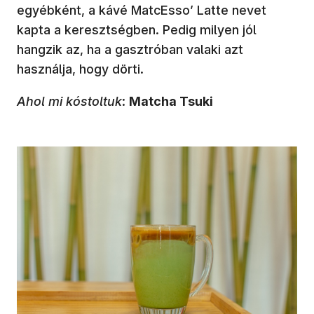
egyébként, a kávé MatcEsso’ Latte nevet
kapta a keresztségben. Pedig milyen jól
hangzik az, ha a gasztróban valaki azt
használja, hogy dörti.
Ahol mi kóstoltuk
:
Matcha Tsuki