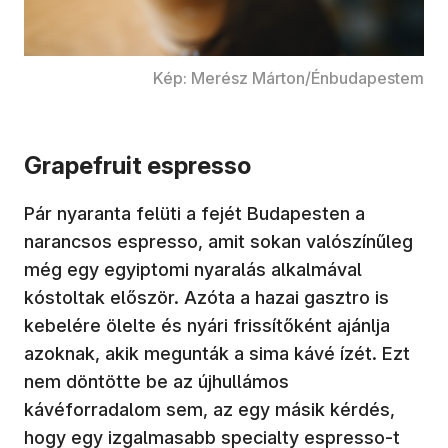
Kép: Merész Márton/Énbudapestem
Grapefruit espresso
Pár nyaranta felüti a fejét Budapesten a
narancsos espresso, amit sokan valószínűleg
még egy egyiptomi nyaralás alkalmával
kóstoltak először. Azóta a hazai gasztro is
kebelére ölelte és nyári frissítőként ajánlja
azoknak, akik megunták a sima kávé ízét. Ezt
nem döntötte be az újhullámos
kávéforradalom sem, az egy másik kérdés,
hogy egy izgalmasabb specialty espresso-t