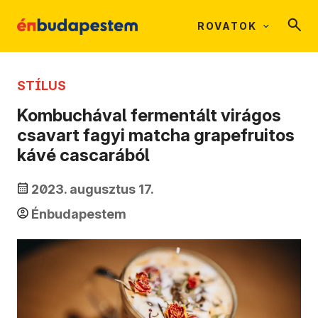
ROVATOK
STÍLUS
Kombuchával fermentált virágos
csavart fagyi matcha grapefruitos
kávé cascarából
2023. augusztus 17.
Énbudapestem