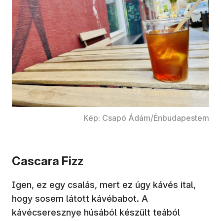
Kép: Csapó Ádám/Énbudapestem
Cascara Fizz
Igen, ez egy csalás, mert ez úgy kávés ital,
hogy sosem látott kávébabot. A
kávécseresznye húsából készült teából