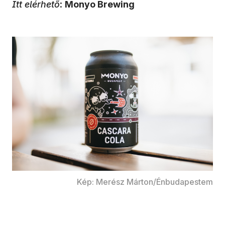
Itt elérhető
:
Monyo Brewing
Kép: Merész Márton/Énbudapestem