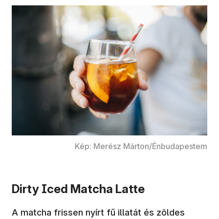
Kép: Merész Márton/Énbudapestem
Dirty Iced Matcha Latte
A matcha frissen nyírt fű illatát és zöldes