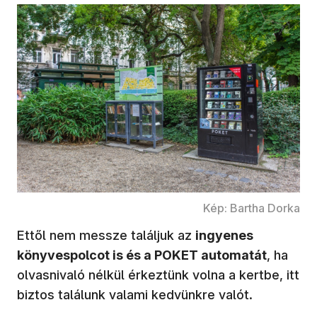
Kép: Bartha Dorka
Ettől nem messze találjuk az
ingyenes
könyvespolcot is és a POKET automatát
, ha
olvasnivaló nélkül érkeztünk volna a kertbe, itt
biztos találunk valami kedvünkre valót.