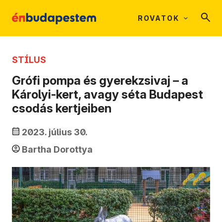
ROVATOK
STÍLUS
Grófi pompa és gyerekzsivaj – a
Károlyi-kert, avagy séta Budapest
csodás kertjeiben
2023. július 30.
Bartha Dorottya