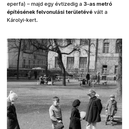
eperfa) – majd egy évtizedig a
3-as metró
építésének felvonulási területévé
vált a
Károlyi-kert.