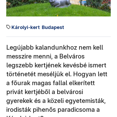
Károlyi-kert
Budapest
Legújabb kalandunkhoz nem kell
messzire menni, a Belváros
legszebb kertjének kevésbé ismert
történetét meséljük el. Hogyan lett
a főurak magas fallal elkerített
privát kertjéből a belvárosi
gyerekek és a közeli egyetemisták,
irodisták pihenős paradicsoma a