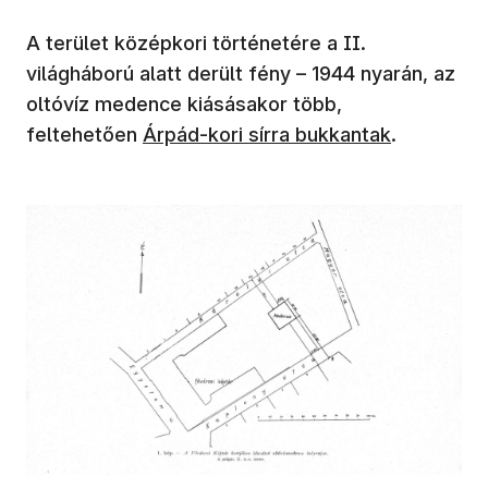
A terület középkori történetére a II.
világháború alatt derült fény – 1944 nyarán, az
oltóvíz medence kiásásakor több,
feltehetően
Árpád-kori sírra bukkantak
.