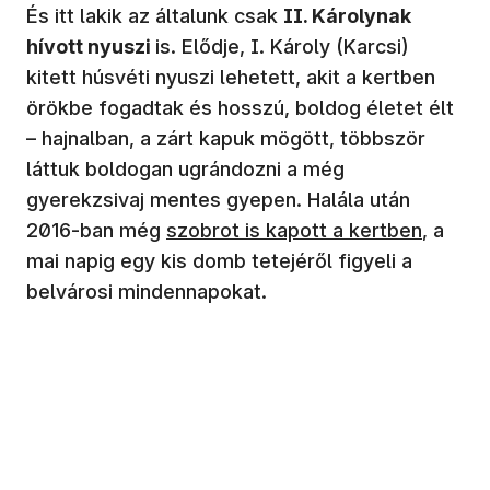
És itt lakik az általunk csak
II. Károlynak
hívott nyuszi
is. Elődje, I. Károly (Karcsi)
kitett húsvéti nyuszi lehetett, akit a kertben
örökbe fogadtak és hosszú, boldog életet élt
– hajnalban, a zárt kapuk mögött, többször
láttuk boldogan ugrándozni a még
gyerekzsivaj mentes gyepen. Halála után
2016-ban még
szobrot is kapott a kertben
, a
mai napig egy kis domb tetejéről figyeli a
belvárosi mindennapokat.