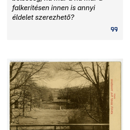
falkerítésen innen is annyi
éldelet szerezhető?