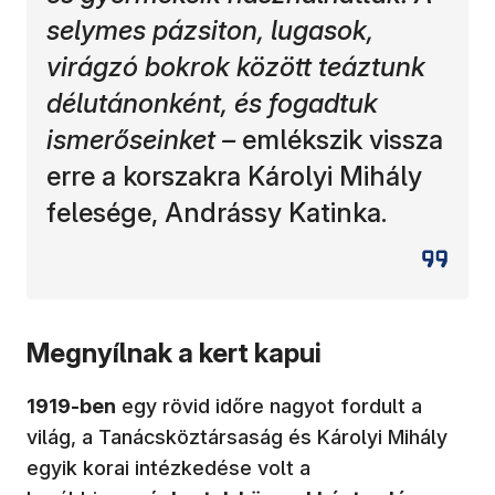
selymes pázsiton, lugasok,
virágzó bokrok között teáztunk
délutánonként, és fogadtuk
ismerőseinket –
emlékszik vissza
erre a korszakra Károlyi Mihály
felesége, Andrássy Katinka.
Megnyílnak a kert kapui
1919-ben
egy rövid időre nagyot fordult a
világ, a Tanácsköztársaság és Károlyi Mihály
egyik korai intézkedése volt a