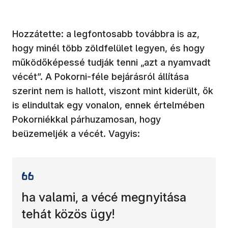
Hozzátette: a legfontosabb továbbra is az,
hogy minél több zöldfelület legyen, és hogy
működőképessé tudják tenni „azt a nyamvadt
vécét”. A Pokorni-féle bejárásról állítása
szerint nem is hallott, viszont mint kiderült, ők
is elindultak egy vonalon, ennek értelmében
Pokorniékkal párhuzamosan, hogy
beüzemeljék a vécét. Vagyis:
ha valami, a vécé megnyitása
tehát közös ügy!