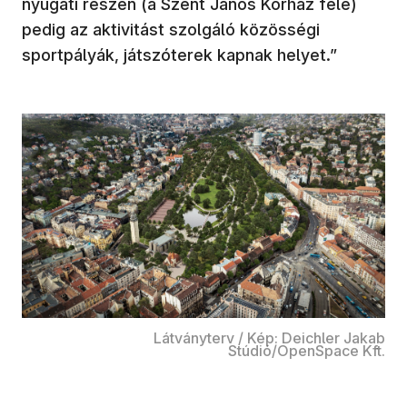
nyugati részén (a Szent János Kórház felé)
pedig az aktivitást szolgáló közösségi
sportpályák, játszóterek kapnak helyet.”
Látványterv / Kép: Deichler Jakab
Stúdió/OpenSpace Kft.