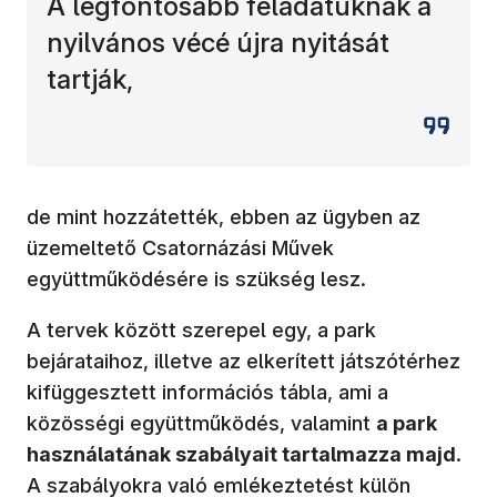
A legfontosabb feladatuknak a
nyilvános vécé újra nyitását
tartják,
de mint hozzátették, ebben az ügyben az
üzemeltető Csatornázási Művek
együttműködésére is szükség lesz.
A tervek között szerepel egy, a park
bejárataihoz, illetve az elkerített játszótérhez
kifüggesztett információs tábla, ami a
közösségi együttműködés, valamint
a park
használatának szabályait tartalmazza majd
.
A szabályokra való emlékeztetést külön