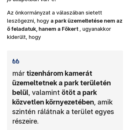
Az önkormányzat a válaszában sietett
leszögezni, hogy
a park üzemeltetése nem az
ő feladatuk, hanem a Főkert
, ugyanakkor
kiderült, hogy
már
tizenhárom kamerát
üzemeltetnek a park területén
belül
, valamint
ötöt a park
közvetlen környezetében
, amik
szintén rálátnak a terület egyes
részeire.