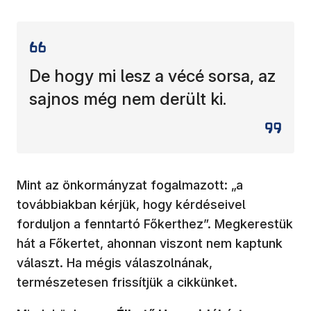
De hogy mi lesz a vécé sorsa, az
sajnos még nem derült ki.
Mint az önkormányzat fogalmazott: „a
továbbiakban kérjük, hogy kérdéseivel
forduljon a fenntartó Főkerthez”. Megkerestük
hát a Főkertet, ahonnan viszont nem kaptunk
választ. Ha mégis válaszolnának,
természetesen frissítjük a cikkünket.