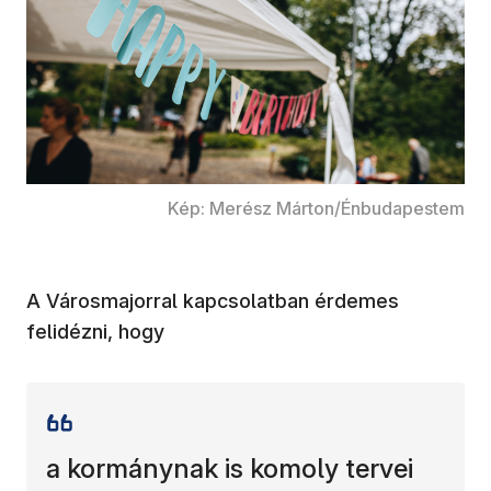
Kép: Merész Márton/Énbudapestem
A Városmajorral kapcsolatban érdemes
felidézni, hogy
a kormánynak is komoly tervei