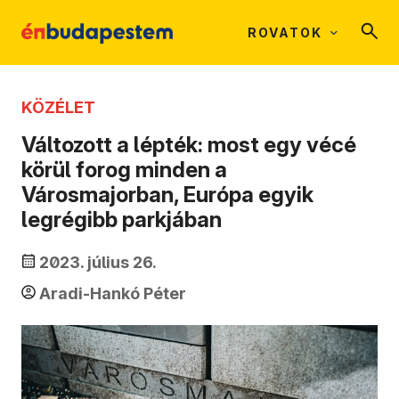
ROVATOK
KÖZÉLET
Változott a lépték: most egy vécé
körül forog minden a
Városmajorban, Európa egyik
legrégibb parkjában
2023. július 26.
Aradi-Hankó Péter