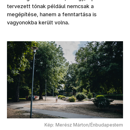
tervezett tónak például nemcsak a
megépítése, hanem a fenntartása is
vagyonokba került volna.
Kép: Merész Márton/Énbudapestem