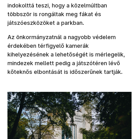
indokolttá teszi, hogy a közelmúltban
többször is rongáltak meg fákat és
játszóeszközöket a parkban.
Az önkormányzatnál a nagyobb védelem
érdekében térfigyelő kamerák
kihelyezésének a lehetőségét is mérlegelik,
mindezek mellett pedig a játszótéren lévő
kőteknős elbontását is időszerűnek tartják.