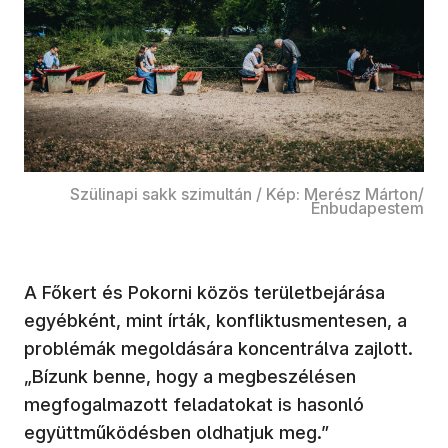
Szülinapi sakk szimultán / Kép: Merész Márton/
Énbudapestem
A Főkert és Pokorni közös területbejárása
egyébként, mint írták, konfliktusmentesen, a
problémák megoldására koncentrálva zajlott.
„Bízunk benne, hogy a megbeszélésen
megfogalmazott feladatokat is hasonló
együttműködésben oldhatjuk meg.”