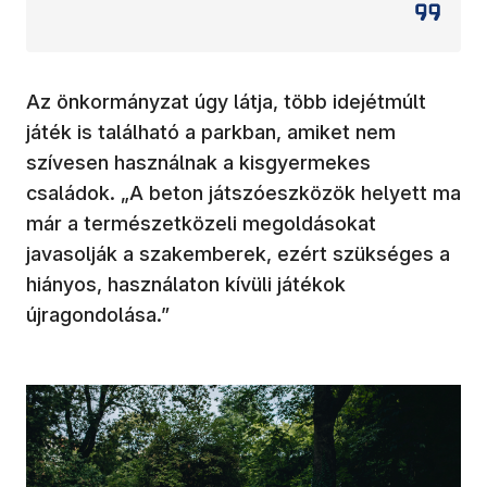
Az önkormányzat úgy látja, több idejétmúlt
játék is található a parkban, amiket nem
szívesen használnak a kisgyermekes
családok. „A beton játszóeszközök helyett ma
már a természetközeli megoldásokat
javasolják a szakemberek, ezért szükséges a
hiányos, használaton kívüli játékok
újragondolása.”