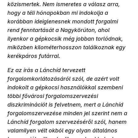
közismertek. Nem ismeretes a válasz arra,
hogy a téli hónapokban mi indokolja a
korábban ideiglenesnek mondott forgalmi
rend fenntartását a Nagykörúton, ahol
ilyenkor a gépkocsik még jobban torlódnak,
miközben kilométerhosszon találkoznak egy
kerékpáros futárral.
Ez az írás a Lánchíd tervezett
forgalomkorlátozásáról szól, de azért volt
indokolt a gépkocsi használókkal szembeni
többi fővárosi forgalomszervezési
diszkriminációt is felvetnem, mert a Lánchíd
forgalomszervezése minden jel szerint nem a
Lánchíd forgalom szervezéséről szól, hanem
valamilyen vélt okból egy olyan általános