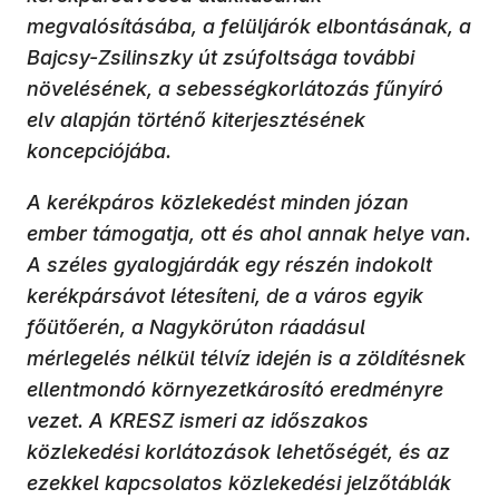
megvalósításába, a felüljárók elbontásának, a
Bajcsy-Zsilinszky út zsúfoltsága további
növelésének, a sebességkorlátozás fűnyíró
elv alapján történő kiterjesztésének
koncepciójába.
A kerékpáros közlekedést minden józan
ember támogatja, ott és ahol annak helye van.
A széles gyalogjárdák egy részén indokolt
kerékpársávot létesíteni, de a város egyik
főütőerén, a Nagykörúton ráadásul
mérlegelés nélkül télvíz idején is a zöldítésnek
ellentmondó környezetkárosító eredményre
vezet. A KRESZ ismeri az időszakos
közlekedési korlátozások lehetőségét, és az
ezekkel kapcsolatos közlekedési jelzőtáblák