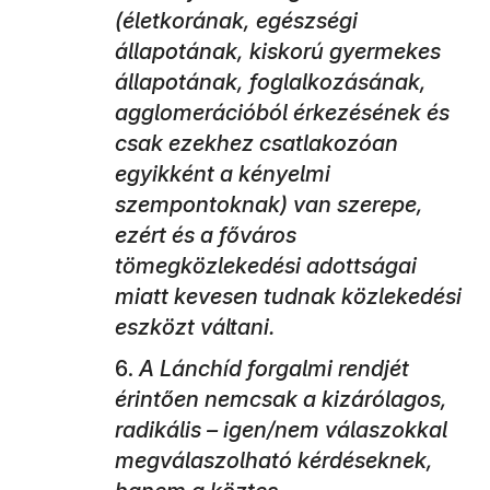
(életkorának, egészségi
állapotának, kiskorú gyermekes
állapotának, foglalkozásának,
agglomerációból érkezésének és
csak ezekhez csatlakozóan
egyikként a kényelmi
szempontoknak) van szerepe,
ezért és a főváros
tömegközlekedési adottságai
miatt kevesen tudnak közlekedési
eszközt váltani.
A Lánchíd forgalmi rendjét
érintően nemcsak a kizárólagos,
radikális – igen/nem válaszokkal
megválaszolható kérdéseknek,