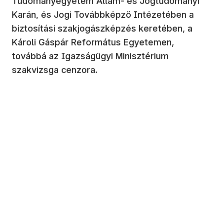
Tudományegyetem Állam- és Jogtudományi
Karán, és Jogi Továbbképző Intézetében a
biztosítási szakjogászképzés keretében, a
Károli Gáspár Református Egyetemen,
továbbá az Igazságügyi Minisztérium
szakvizsga cenzora.