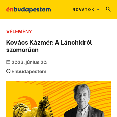
ROVATOK
VÉLEMÉNY
Kovács Kázmér: A Lánchídról
szomorúan
2023. június 20.
Énbudapestem