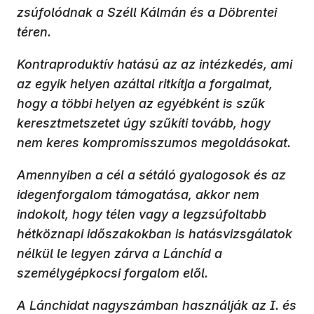
zsúfolódnak a Széll Kálmán és a Döbrentei
téren.
Kontraproduktív hatású az az intézkedés, ami
az egyik helyen azáltal ritkítja a forgalmat,
hogy a többi helyen az egyébként is szűk
keresztmetszetet úgy szűkíti tovább, hogy
nem keres kompromisszumos megoldásokat.
Amennyiben a cél a sétáló gyalogosok és az
idegenforgalom támogatása, akkor nem
indokolt, hogy télen vagy a legzsúfoltabb
hétköznapi időszakokban is hatásvizsgálatok
nélkül le legyen zárva a Lánchíd a
személygépkocsi forgalom elől.
A Lánchidat nagyszámban használják az I. és