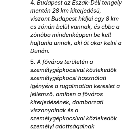
Budapest az Észak-Déli tengely
mentén 28 km kiterjedésű,
viszont Budapest hídjai egy 8 km-
es zónán belül vannak, és ebbe a
zónába mindenképpen be kell
hajtania annak, aki át akar kelni a
Dunán.
A főváros területén a
személygépkocsival közlekedők
személygépkocsi használati
igényére a rugalmatlan kereslet a
jellemző, amiben a főváros
kiterjedésének, domborzati
viszonyainak és a
személygépkocsival közlekedők
személyi adottságainak