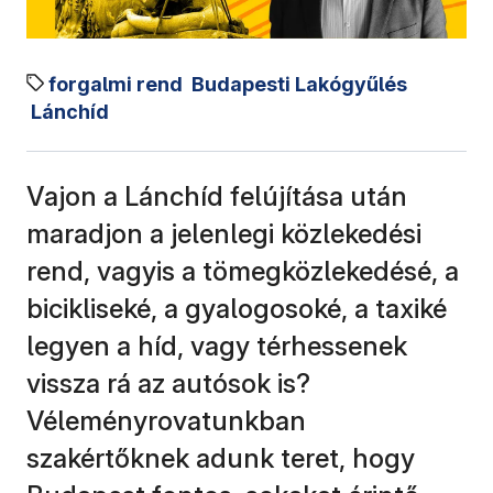
forgalmi rend
Budapesti Lakógyűlés
Lánchíd
Vajon a Lánchíd felújítása után
maradjon a jelenlegi közlekedési
rend, vagyis a tömegközlekedésé, a
bicikliseké, a gyalogosoké, a taxiké
legyen a híd, vagy térhessenek
vissza rá az autósok is?
Véleményrovatunkban
szakértőknek adunk teret, hogy