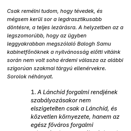
Csak remélni tudom, hogy tévedek, és
mégsem kerül sor a legdrasztikusabb
döntésre, a teljes lezárásra. A helyzetben az a
legszomorúbb, hogy az ügyben
leggyakrabban megszólaló Balogh Samu
kabinetfőnöknek a nyilvánosság előtti vitáink
során nem volt soha érdemi válasza az alábbi
szigorúan szakmai tárgyú ellenérvekre.
Sorolok néhányat.
A Lánchíd forgalmi rendjének
szabályozásakor nem
elszigetelten csak a Lánchíd, és
közvetlen környezete, hanem az
egész főváros forgalmi