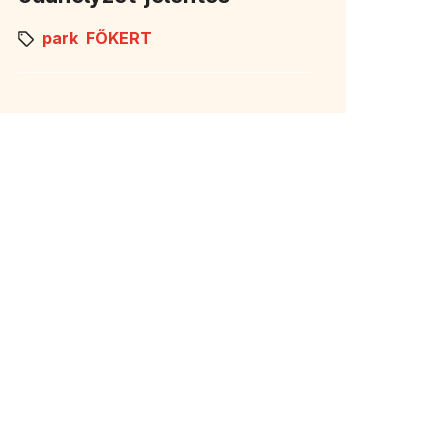
park
FŐKERT