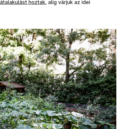
átalakulást hoztak
, alig várjuk az idei