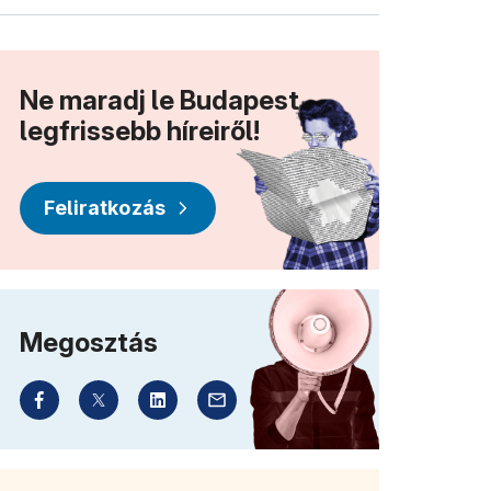
Ne maradj le Budapest
legfrissebb híreiről!
Feliratkozás
Megosztás