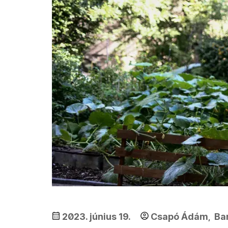
2023. június 19.
Csapó Ádám
Ba
,