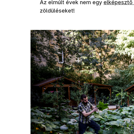
Az elmúlt évek nem egy
elképesztő 
zöldüléseket!