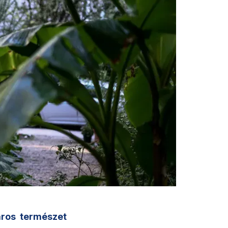
áros
természet