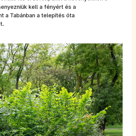
enyezniük kell a fényért és a
 a Tabánban a telepítés óta
t.