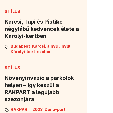
STÍLUS
Karcsi, Tapi és Pistike –
négylábú kedvencek élete a
Károlyi-kertben
Budapest
Karcsi, a nyúl
nyúl
Károlyi-kert
szobor
STÍLUS
Növényinvázió a parkolók
helyén – így készül a
RAKPART a legújabb
szezonjára
RAKPART_2023
Duna-part