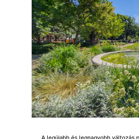
A legújabb és legnagyobb változás p