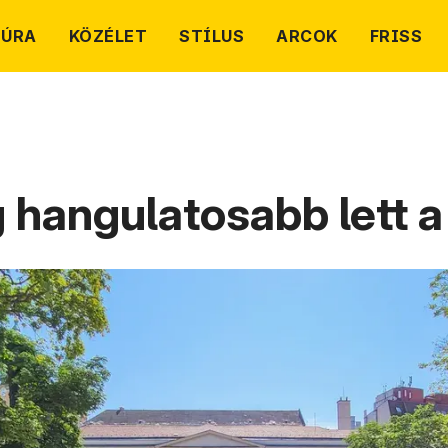
TÚRA
KÖZÉLET
STÍLUS
ARCOK
FRISS
hangulatosabb lett a 