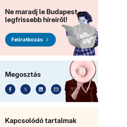
Ne maradj le Budapest
legfrissebb híreiről!
Feliratkozás
Megosztás
Kapcsolódó tartalmak