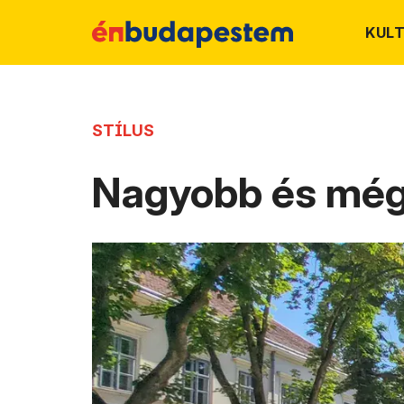
KUL
STÍLUS
Nagyobb és még 