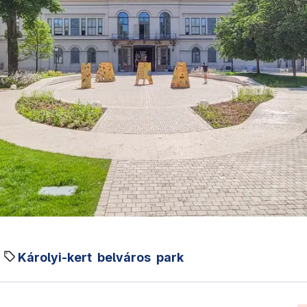
Károlyi-kert
belváros
park