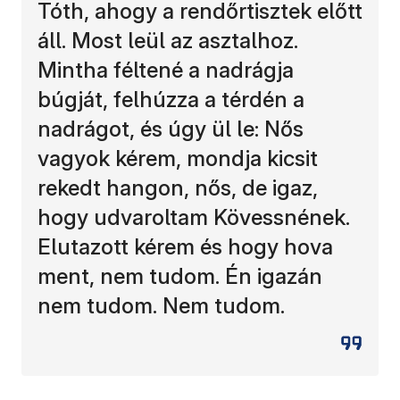
Tóth, ahogy a rendőrtisztek előtt
áll. Most leül az asztalhoz.
Mintha féltené a nadrágja
búgját, felhúzza a térdén a
nadrágot, és úgy ül le: Nős
vagyok kérem, mondja kicsit
rekedt hangon, nős, de igaz,
hogy udvaroltam Kövessnének.
Elutazott kérem és hogy hova
ment, nem tudom. Én igazán
nem tudom. Nem tudom.