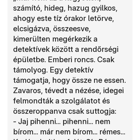
számító, hideg, hazug gyilkos,
ahogy este tíz órakor letörve,
elcsigázva, összeesve,
kimerülten megérkezik a
detektívek között a rendőrségi
épületbe. Emberi roncs. Csak
támolyog. Egy detektív
támogatja, hogy össze ne essen.
Zavaros, tévedt a nézése, idegei
felmondták a szolgálatot és
összeroppanva csak suttogja:
- Jaj pihenni... pihenni... nem
bírom... már nem bírom... rémes...