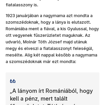
fiatalasszony is.
1923 januárjában a nagymama azt mondta a
szomszédoknak, hogy a lánya is elutazott.
Romániába ment a fiával, a kis Gyulussal, hogy
ott vegyenek fűszerüzletet maguknak. Az
udvarló, Molnár Tóth József majd utánuk
megy és elveszi a fiatalasszonyt feleségül,
mesélte. Alig két nappal később a nagymama
a szomszédoknak már ezt mondta:
„A lányom írt Romániából, hogy
kell a pénz, mert talált