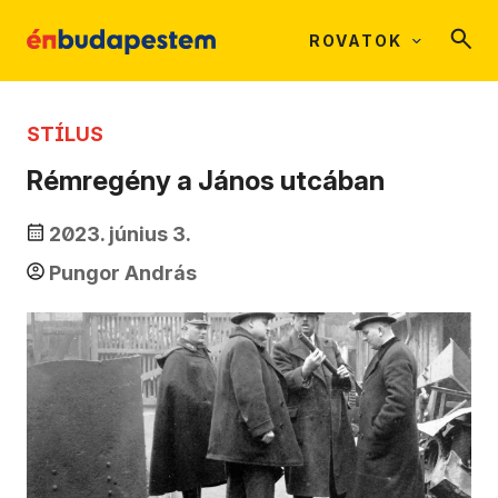
ROVATOK
STÍLUS
Rémregény a János utcában
2023. június 3.
Pungor András