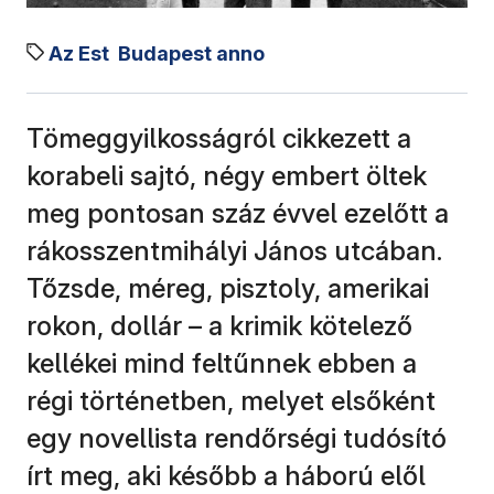
Az Est
Budapest anno
Tömeggyilkosságról cikkezett a
korabeli sajtó, négy embert öltek
meg pontosan száz évvel ezelőtt a
rákosszentmihályi János utcában.
Tőzsde, méreg, pisztoly, amerikai
rokon, dollár – a krimik kötelező
kellékei mind feltűnnek ebben a
régi történetben, melyet elsőként
egy novellista rendőrségi tudósító
írt meg, aki később a háború elől