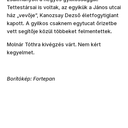
Tettestársai is voltak, az egyikük a János utcai
ház „vevője”, Kanozsay Dezső életfogytiglant
kapott. A gyilkos csaknem egytucat őrizetbe
vett segítője közül többeket felmentettek.
Molnár Tóthra kivégzés várt. Nem kért
kegyelmet.
Borítókép: Fortepan