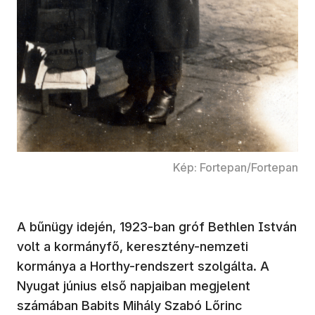
Kép: Fortepan/Fortepan
A bűnügy idején, 1923-ban gróf Bethlen István
volt a kormányfő, keresztény-nemzeti
kormánya a Horthy-rendszert szolgálta. A
Nyugat június első napjaiban megjelent
számában Babits Mihály Szabó Lőrinc