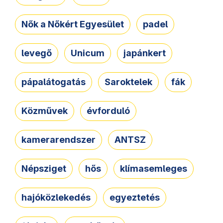
Nők a Nőkért Egyesület
padel
levegő
Unicum
japánkert
pápalátogatás
Saroktelek
fák
Közművek
évforduló
kamerarendszer
ANTSZ
Népsziget
hős
klímasemleges
hajóközlekedés
egyeztetés