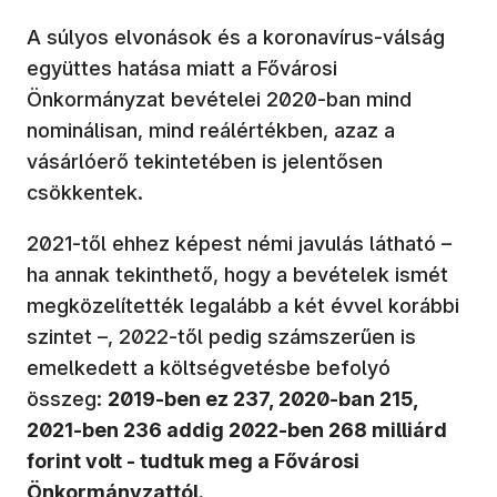
A súlyos elvonások és a koronavírus-válság
együttes hatása miatt a Fővárosi
Önkormányzat bevételei 2020-ban mind
nominálisan, mind reálértékben, azaz a
vásárlóerő tekintetében is jelentősen
csökkentek.
2021-től ehhez képest némi javulás látható –
ha annak tekinthető, hogy a bevételek ismét
megközelítették legalább a két évvel korábbi
szintet –, 2022-től pedig számszerűen is
emelkedett a költségvetésbe befolyó
összeg:
2019-ben ez 237, 2020-ban 215,
2021-ben 236 addig 2022-ben 268 milliárd
forint volt - tudtuk meg a Fővárosi
Önkormányzattól.