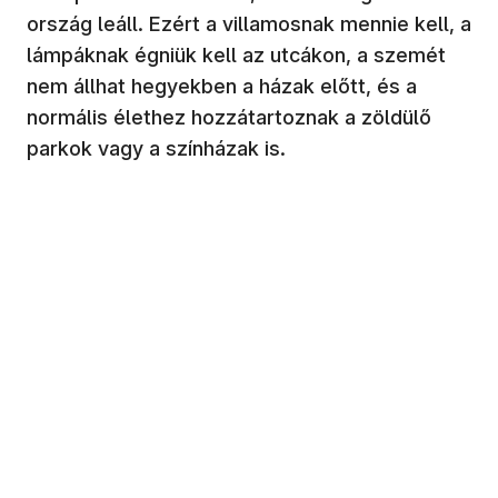
ország leáll. Ezért a villamosnak mennie kell, a
lámpáknak égniük kell az utcákon, a szemét
nem állhat hegyekben a házak előtt, és a
normális élethez hozzátartoznak a zöldülő
parkok vagy a színházak is.