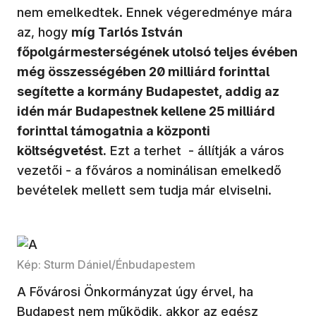
nem emelkedtek. Ennek végeredménye mára
az, hogy
míg Tarlós István
főpolgármesterségének utolsó teljes évében
még összességében 20 milliárd forinttal
segítette a kormány Budapestet, addig az
idén már Budapestnek kellene 25 milliárd
forinttal támogatnia a központi
költségvetést.
Ezt a terhet - állítják a város
vezetői - a főváros a nominálisan emelkedő
bevételek mellett sem tudja már elviselni.
Kép: Sturm Dániel/Énbudapestem
A Fővárosi Önkormányzat úgy érvel, ha
Budapest nem működik, akkor az egész