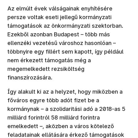
Az elmúlt évek válságainak enyhítésére
persze voltak eseti jellegű kormányzati
támogatások az önkormányzati szektorban.
Ezekből azonban Budapest – több más
ellenzéki vezetésű városhoz hasonlóan –
többnyire egy fillért sem kapott, így például
nem érkezett támogatás még a
megemelkedett rezsiköltség
finanszírozására.
Így alakult ki az a helyzet, hogy miközben a
főváros egyre több adót fizet be a
kormánynak – a szolidaritási adó a 2018-as 5
milliárd forintról 58 milliárd forintra
emelkedett –, aközben a város kötelező
feladatainak ellátására érkező támogatások