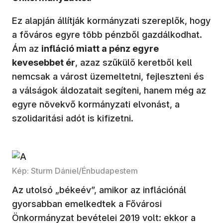
Ez alapján állítják kormányzati szereplők, hogy
a főváros egyre több pénzből gazdálkodhat.
Ám az
infláció miatt a pénz egyre
kevesebbet ér
, azaz szűkülő keretből kell
nemcsak a várost üzemeltetni, fejleszteni és
a válságok áldozatait segíteni, hanem még az
egyre növekvő kormányzati elvonást, a
szolidaritási adót is kifizetni.
Kép: Sturm Dániel/Énbudapestem
Az utolsó „békeév”, amikor az inflációnál
gyorsabban emelkedtek a Fővárosi
Önkormányzat bevételei 2019 volt: ekkor a