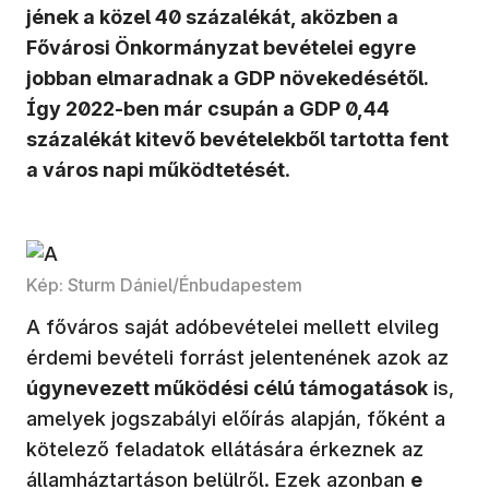
jének a közel 40 százalékát, aközben a
Fővárosi Önkormányzat bevételei egyre
jobban elmaradnak a GDP növekedésétől.
Így 2022-ben már csupán a GDP 0,44
százalékát kitevő bevételekből tartotta fent
a város napi működtetését
.
Kép: Sturm Dániel/Énbudapestem
A főváros saját adóbevételei mellett elvileg
érdemi bevételi forrást jelentenének azok az
úgynevezett működési célú támogatások
is,
amelyek jogszabályi előírás alapján, főként a
kötelező feladatok ellátására érkeznek az
államháztartáson belülről. Ezek azonban
e