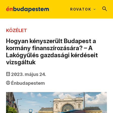
ROVATOK
KÖZÉLET
Hogyan kényszerült Budapest a
kormány finanszírozására? – A
Lakógyűlés gazdasági kérdéseit
vizsgáltuk
2023. május 24.
Énbudapestem