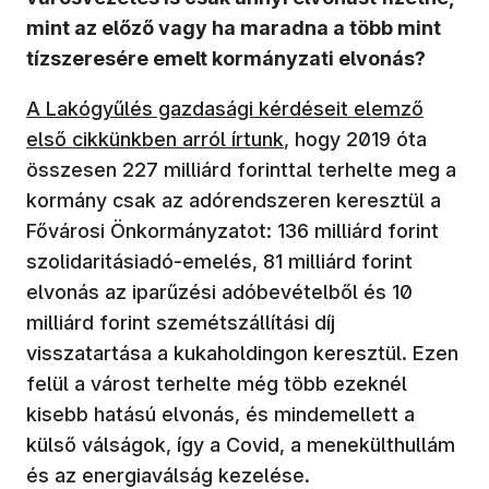
mint az előző vagy ha maradna a több mint
tízszeresére emelt kormányzati elvonás?
A Lakógyűlés gazdasági kérdéseit elemző
első cikkünkben arról írtunk
, hogy 2019 óta
összesen 227 milliárd forinttal terhelte meg a
kormány csak az adórendszeren keresztül a
Fővárosi Önkormányzatot: 136 milliárd forint
szolidaritásiadó-emelés, 81 milliárd forint
elvonás az iparűzési adóbevételből és 10
milliárd forint szemétszállítási díj
visszatartása a kukaholdingon keresztül. Ezen
felül a várost terhelte még több ezeknél
kisebb hatású elvonás, és mindemellett a
külső válságok, így a Covid, a menekülthullám
és az energiaválság kezelése.