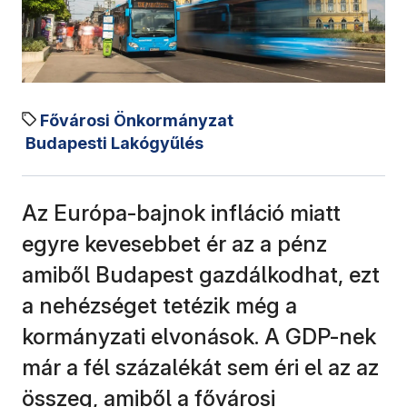
Fővárosi Önkormányzat
Budapesti Lakógyűlés
Az Európa-bajnok infláció miatt
egyre kevesebbet ér az a pénz
amiből Budapest gazdálkodhat, ezt
a nehézséget tetézik még a
kormányzati elvonások. A GDP-nek
már a fél százalékát sem éri el az az
összeg, amiből a fővárosi