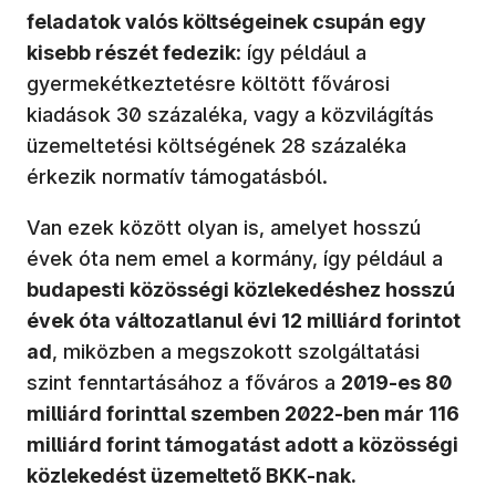
feladatok valós költségeinek csupán egy
kisebb részét fedezik
: így például a
gyermekétkeztetésre költött fővárosi
kiadások 30 százaléka, vagy a közvilágítás
üzemeltetési költségének 28 százaléka
érkezik normatív támogatásból.
Van ezek között olyan is, amelyet hosszú
évek óta nem emel a kormány, így például a
budapesti közösségi közlekedéshez hosszú
évek óta változatlanul évi 12 milliárd forintot
ad
, miközben a megszokott szolgáltatási
szint fenntartásához a főváros a
2019-es 80
milliárd forinttal szemben 2022-ben már 116
milliárd forint támogatást adott a közösségi
közlekedést üzemeltető BKK-nak.