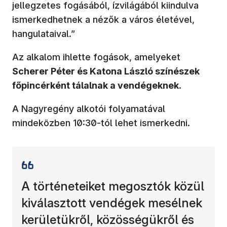
jellegzetes fogásából, ízvilágából kiindulva
ismerkedhetnek a nézők a város életével,
hangulataival.”
Az alkalom ihlette fogások, amelyeket
Scherer Péter és Katona László színészek
főpincérként tálalnak a vendégeknek
.
A Nagyregény alkotói folyamatával
mindeközben 10:30-tól lehet ismerkedni.
A történeteiket megosztók közül
kiválasztott vendégek mesélnek
kerületükről, közösségükről és