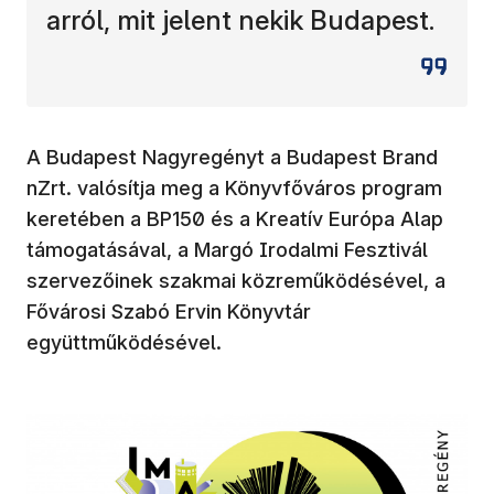
arról, mit jelent nekik Budapest.
A Budapest Nagyregényt a Budapest Brand
nZrt. valósítja meg a Könyvfőváros program
keretében a BP150 és a Kreatív Európa Alap
támogatásával, a Margó Irodalmi Fesztivál
szervezőinek szakmai közreműködésével, a
Fővárosi Szabó Ervin Könyvtár
együttműködésével.