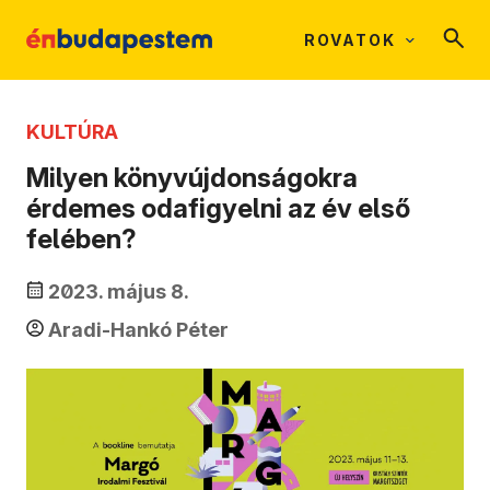
ROVATOK
KULTÚRA
Milyen könyvújdonságokra
érdemes odafigyelni az év első
felében?
2023. május 8.
Aradi-Hankó Péter