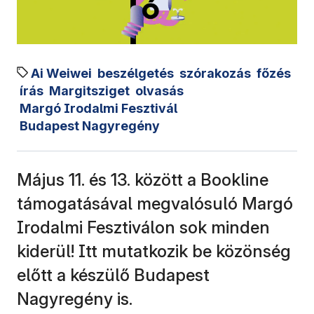
Ai Weiwei
beszélgetés
szórakozás
főzés
írás
Margitsziget
olvasás
Margó Irodalmi Fesztivál
Budapest Nagyregény
Május 11. és 13. között a Bookline
támogatásával megvalósuló Margó
Irodalmi Fesztiválon sok minden
kiderül! Itt mutatkozik be közönség
előtt a készülő Budapest
Nagyregény is.