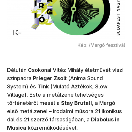
Kép: /Margó fesztivál
Délután Csokonai Vitéz Mihály életművét viszi
színpadra
Prieger Zsolt
(Anima Sound
System) és
Tink
(Mulató Aztékok, Slow
Village). Este a metálzene lehetséges
történetéről mesél a
Stay Brutal!
, a Margó
első metálzenei – irodalmi műsora 21 ikonikus
dal és 21 szerző társaságában, a
Diabolus in
Musica
közreműködésével.