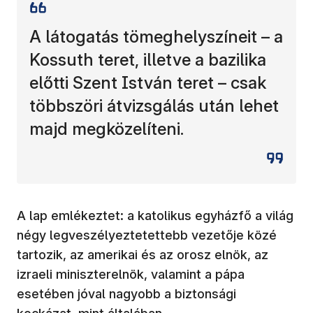
A látogatás tömeghelyszíneit – a
Kossuth teret, illetve a bazilika
előtti Szent István teret – csak
többszöri átvizsgálás után lehet
majd megközelíteni.
A lap emlékeztet: a katolikus egyházfő a világ
négy legveszélyeztetettebb vezetője közé
tartozik, az amerikai és az orosz elnök, az
izraeli miniszterelnök, valamint a pápa
esetében jóval nagyobb a biztonsági