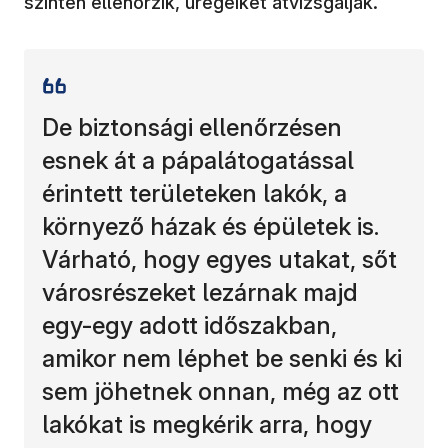
szintén ellenőrzik, üregeiket átvizsgálják.
De biztonsági ellenőrzésen
esnek át a pápalátogatással
érintett területeken lakók, a
környező házak és épületek is.
Várható, hogy egyes utakat, sőt
városrészeket lezárnak majd
egy-egy adott időszakban,
amikor nem léphet be senki és ki
sem jöhetnek onnan, még az ott
lakókat is megkérik arra, hogy