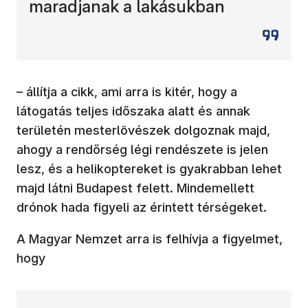
maradjanak a lakásukban
– állítja a cikk, ami arra is kitér, hogy a
látogatás teljes időszaka alatt és annak
területén mesterlövészek dolgoznak majd,
ahogy a rendőrség légi rendészete is jelen
lesz, és a helikoptereket is gyakrabban lehet
majd látni Budapest felett. Mindemellett
drónok hada figyeli az érintett térségeket.
A Magyar Nemzet arra is felhívja a figyelmet,
hogy