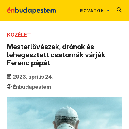
ROVATOK
KÖZÉLET
Mesterlövészek, drónok és
lehegesztett csatornák várják
Ferenc pápát
2023. április 24.
Énbudapestem