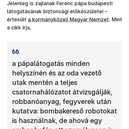
Jelenleg is zajlanak Ferenc pápa budapesti
látogatásának biztonsági előkészületei –
értesült
a kormányközeli Magyar Nemzet
. Mint
a cikk írja,
a pápalátogatás minden
helyszínén és az oda vezető
utak mentén a teljes
csatornahálózatot átvizsgálják,
robbanóanyag, fegyverek után
kutatva: bombakereső robotokat
is használnak, de ahová egy