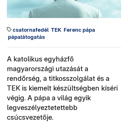
csatornafedél
TEK
Ferenc pápa
pápalátogatás
A katolikus egyházfő
magyarországi utazását a
rendőrség, a titkosszolgálat és a
TEK is kiemelt készültségben kíséri
végig. A pápa a világ egyik
legveszélyeztetettebb
csúcsvezetője.