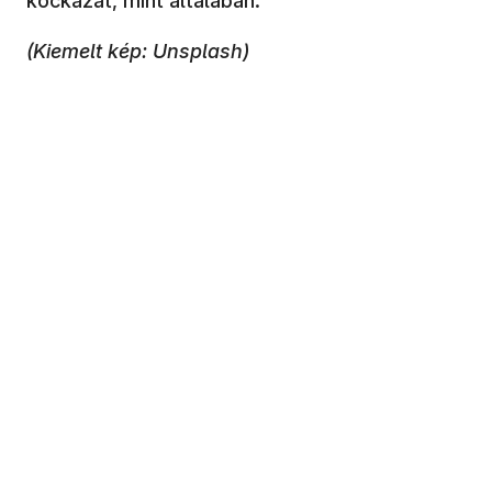
kockázat, mint általában.
(Kiemelt kép: Unsplash)