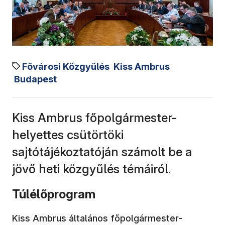
Fővárosi Közgyűlés
Kiss Ambrus
Budapest
Kiss Ambrus főpolgármester-
helyettes csütörtöki
sajtótájékoztatóján számolt be a
jövő heti közgyűlés témáiról.
Túlélőprogram
Kiss Ambrus általános főpolgármester-