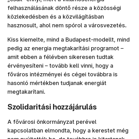
felhasználásának döntő része a közösségi
közlekedésben és a közvilágításban
hasznosult, ahol nem spórol a városvezetés.
Kiss kiemelte, mind a Budapest-modellt, mind
pedig az energia megtakarítási programot –
amit ebben a félévben sikeresen tudtak
érvényesíteni – tovább kell vinni, hogy a
főváros intézményei és cégei továbbra is
hasonló mértékben tudjanak energiát
megtakarítani.
Szolidaritási hozzájárulás
A fővárosi önkormányzat perével
kapcsolatban elmondta, hogy a kerestet még