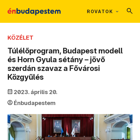
ROVATOK
KÖZÉLET
Túlélőprogram, Budapest modell
és Horn Gyula sétány – jövő
szerdán szavaz a Fővárosi
Közgyűlés
2023. április 20.
Énbudapestem