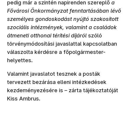
pedig már a szintén napirenden szereplő
a
Fővárosi Önkormányzat fenntartásában lévő
személyes gondoskodást nyújtó szakosított
szociális intézmények, valamint a családok
átmeneti otthonai térítési díjáról
szóló
törvénymódosítási javaslattal kapcsolatban
válaszolta kérdésre a főpolgármester-
helyettes.
Valamint javaslatot tesznek a posták
tervezett bezárása elleni intézkedések
kezdeményezésére is – zárta tájékoztatóját
Kiss Ambrus.