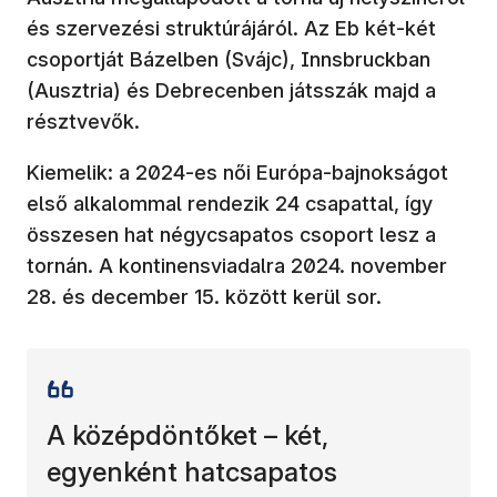
és szervezési struktúrájáról. Az Eb két-két
csoportját Bázelben (Svájc), Innsbruckban
(Ausztria) és Debrecenben játsszák majd a
résztvevők.
Kiemelik: a 2024-es női Európa-bajnokságot
első alkalommal rendezik 24 csapattal, így
összesen hat négycsapatos csoport lesz a
tornán. A kontinensviadalra 2024. november
28. és december 15. között kerül sor.
A középdöntőket – két,
egyenként hatcsapatos