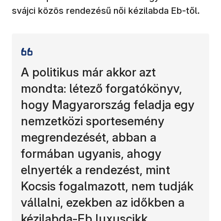
svájci közös rendezésű női kézilabda Eb-től.
A politikus már akkor azt
mondta: létező forgatókönyv,
hogy Magyarország feladja egy
nemzetközi sportesemény
megrendezését, abban a
formában ugyanis, ahogy
elnyerték a rendezést, mint
Kocsis fogalmazott, nem tudják
vállalni, ezekben az időkben a
kézilabda-Eb luxuscikk.