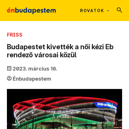
ROVATOK
FRISS
Budapestet kivették a női kézi Eb
rendező városai közül
2023. március 16.
Énbudapestem