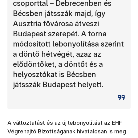
csoporttal – Debrecenben és
Bécsben játsszák majd, így
Ausztria fővárosa átveszi
Budapest szerepét. A torna
módosított lebonyolítása szerint
a döntő hétvégét, azaz az
elődöntőket, a döntőt és a
helyosztókat is Bécsben
játsszák Budapest helyett.
A változtatást és az új lebonyolítást az EHF
Végrehajtó Bizottságának hivatalosan is meg