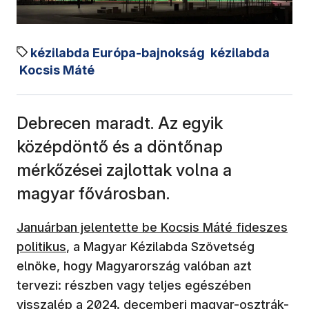
kézilabda Európa-bajnokság
kézilabda
Kocsis Máté
Debrecen maradt. Az egyik
középdöntő és a döntőnap
mérkőzései zajlottak volna a
magyar fővárosban.
Januárban jelentette be Kocsis Máté fideszes
politikus
, a Magyar Kézilabda Szövetség
elnöke, hogy Magyarország valóban azt
tervezi: részben vagy teljes egészében
visszalép a 2024. decemberi magyar-osztrák-