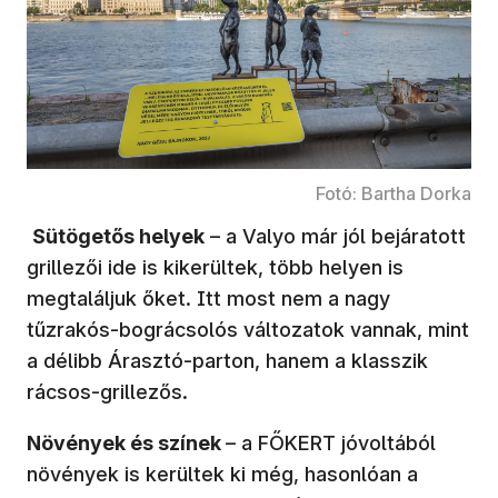
Fotó: Bartha Dorka
Sütögetős helyek
– a Valyo már jól bejáratott
grillezői ide is kikerültek, több helyen is
megtaláljuk őket. Itt most nem a nagy
tűzrakós-bográcsolós változatok vannak, mint
a délibb Árasztó-parton, hanem a klasszik
rácsos-grillezős.
Növények és színek
– a FŐKERT jóvoltából
növények is kerültek ki még, hasonlóan a