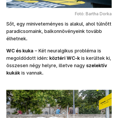
Fotó: Bartha Dorka
Sőt, egy miniveteményes is alakul, ahol túlnőtt
paradicsomaink, balkonnövényeink tovább
élhetnek.
WC és kuka
– Két neuralgikus probléma is
megoldódott idén:
köztéri WC-k
is kerültek ki,
összesen négy helyre, illetve nagy
szelektív
kukák
is vannak.