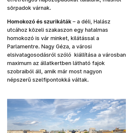
sörpadok várnak.
Homokozó és szurikáták
– a déli, Halász
utcához közeli szakaszon egy hatalmas
homokozó is vár minket, kilátással a
Parlamentre. Nagy Géza, a városi
elsivatagosodásról szóló kiállítása a városban
maximum az állatkertben látható fajok
szobraiból áll, amik már most nagyon
népszerű szelfipontokká váltak.