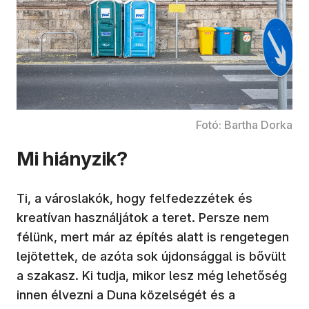
Fotó: Bartha Dorka
Mi hiányzik?
Ti, a városlakók, hogy felfedezzétek és
kreatívan használjátok a teret. Persze nem
félünk, mert már az építés alatt is rengetegen
lejötettek, de azóta sok újdonsággal is bővült
a szakasz. Ki tudja, mikor lesz még lehetőség
innen élvezni a Duna közelségét és a