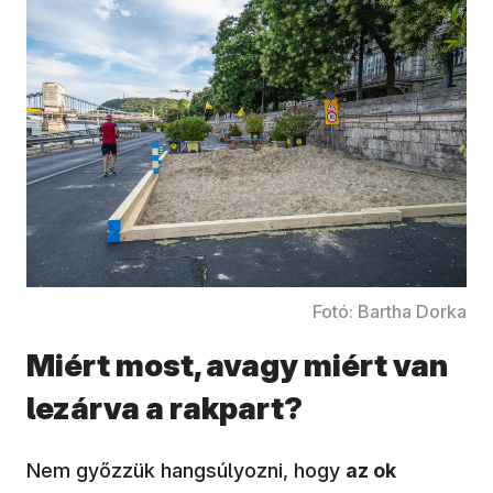
Fotó: Bartha Dorka
Miért most, avagy miért van
lezárva a rakpart?
Nem győzzük hangsúlyozni, hogy
az ok