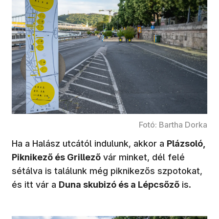
Fotó: Bartha Dorka
Ha a Halász utcától indulunk, akkor a
Plázsoló,
Piknikező és Grillező
vár minket, dél felé
sétálva is találunk még piknikezős szpotokat,
és itt vár a
Duna skubizó és a Lépcsőző
is.