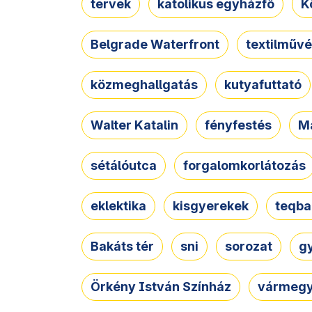
tervek
katolikus egyházfő
K
Belgrade Waterfront
textilművé
közmeghallgatás
kutyafuttató
Walter Katalin
fényfestés
M
sétálóutca
forgalomkorlátozás
eklektika
kisgyerekek
teqba
Bakáts tér
sni
sorozat
g
Örkény István Színház
vármegy