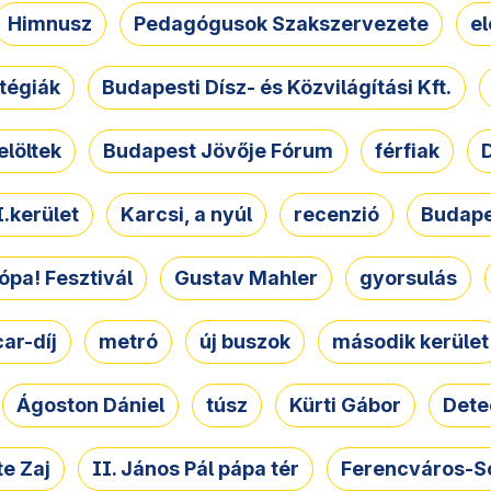
Himnusz
Pedagógusok Szakszervezete
e
atégiák
Budapesti Dísz- és Közvilágítási Kft.
elöltek
Budapest Jövője Fórum
férfiak
D
.kerület
Karcsi, a nyúl
recenzió
Budape
ópa! Fesztivál
Gustav Mahler
gyorsulás
ar-díj
metró
új buszok
második kerület
Ágoston Dániel
túsz
Kürti Gábor
Dete
e Zaj
II. János Pál pápa tér
Ferencváros-S