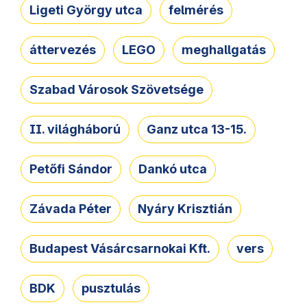
Ligeti György utca
felmérés
áttervezés
LEGO
meghallgatás
Szabad Városok Szövetsége
II. világháború
Ganz utca 13-15.
Petőfi Sándor
Dankó utca
Závada Péter
Nyáry Krisztián
Budapest Vásárcsarnokai Kft.
vers
BDK
pusztulás