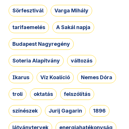
Sörfesztivál
Varga Mihály
tarifaemelés
A Sakál napja
Budapest Nagyregény
Soteria Alapítvány
változás
Ikarus
Víz Koalíció
Nemes Dóra
troli
oktatás
felszólítás
színészek
Jurij Gagarin
1896
látványtervek
energiahatékonyság