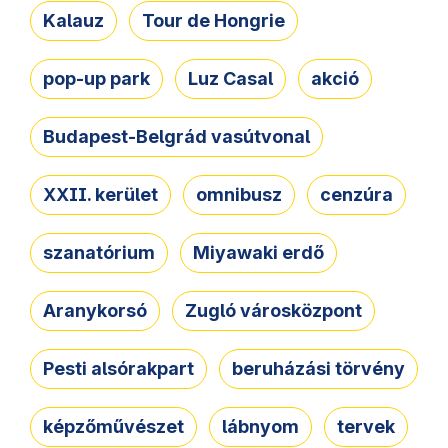
Kalauz
Tour de Hongrie
pop-up park
Luz Casal
akció
Budapest-Belgrád vasútvonal
XXII. kerület
omnibusz
cenzúra
szanatórium
Miyawaki erdő
Aranykorsó
Zugló városközpont
Pesti alsórakpart
beruházási törvény
képzőművészet
lábnyom
tervek