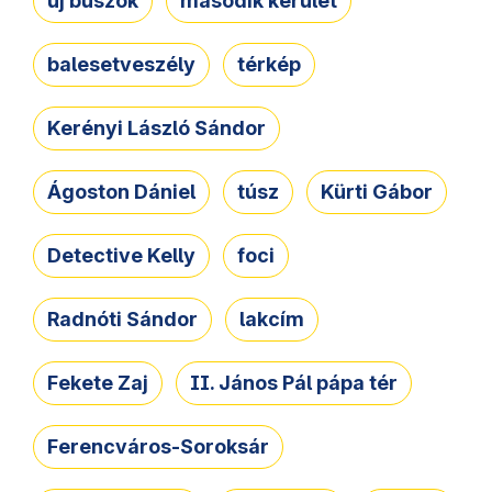
új buszok
második kerület
balesetveszély
térkép
Kerényi László Sándor
Ágoston Dániel
túsz
Kürti Gábor
Detective Kelly
foci
Radnóti Sándor
lakcím
Fekete Zaj
II. János Pál pápa tér
Ferencváros-Soroksár