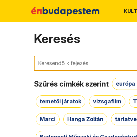
KUL
Keresés
Keresés
Szűrés címkék szerint
európa 
temetői járatok
vizsgafilm
T
Marci
Hanga Zoltán
tárlatv
Budapesti Műszaki és Gazdaságtu