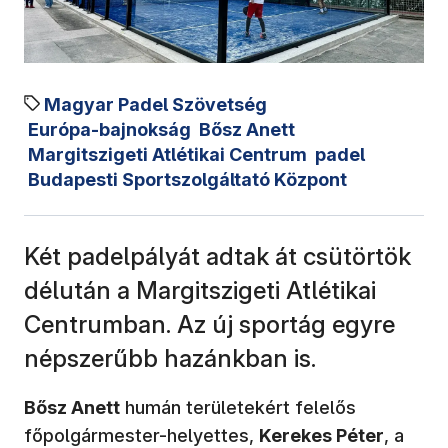
Magyar Padel Szövetség
Európa-bajnokság
Bősz Anett
Margitszigeti Atlétikai Centrum
padel
Budapesti Sportszolgáltató Központ
Két padelpályát adtak át csütörtök
délután a Margitszigeti Atlétikai
Centrumban. Az új sportág egyre
népszerűbb hazánkban is.
Bősz Anett
humán területekért felelős
főpolgármester-helyettes,
Kerekes Péter
, a