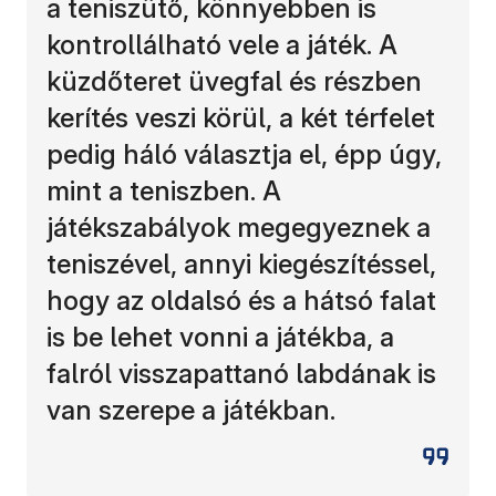
a teniszütő, könnyebben is
kontrollálható vele a játék. A
küzdőteret üvegfal és részben
kerítés veszi körül, a két térfelet
pedig háló választja el, épp úgy,
mint a teniszben. A
játékszabályok megegyeznek a
teniszével, annyi kiegészítéssel,
hogy az oldalsó és a hátsó falat
is be lehet vonni a játékba, a
falról visszapattanó labdának is
van szerepe a játékban.