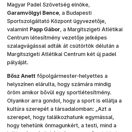
Magyar Padel Szövetség elnöke,
Garamvölgyi Bence
, a Budapesti
Sportszolgáltató Központ ügyvezetője,
valamint
Papp Gábor
, a Margitszigeti Atlétikai
Centrum létesítmény vezetője jelképes
szalagvágással adták át csütörtök délután a
Margitszigeti Atlétikai Centrum két új padel
pályáját.
Bősz Anett
főpolgármester-helyettes a
helyszínen elárulta, hogy számára mindig
öröm amikor bővül egy sportlétesítmény.
Olyankor arra gondol, hogy a sport is ellátja a
kultúra szerepét a társadalomban: „Azt a
szerepet, hogy találkozhatunk egymással,
hogy tehetünk önmagunkért, a testi, mind a