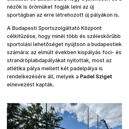
nézők is örömüket fogják lelni az új
sportágban az erre létrehozott új pályákon is.
A Budapesti Sportszolgáltató Központ
célkitűzése, hogy minél több és széleskörűbb
sportolási lehetőséget nyújtson a budapestiek
számára: az elmúlt években kispályás foci- és
strandröplabdapályákat nyitottak, most az
atlétika pálya mellett két padelpálya is
rendelkezésére áll, melyek a
Padel Sziget
elnevezést kapták.