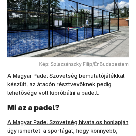
Kép: Szlazsánszky Filip/ÉnBudapestem
A Magyar Padel Szövetség bemutatójátékkal
készült, az átadón résztvevőknek pedig
lehetősége volt kipróbálni a padelt.
Mi az a padel?
A Magyar Padel Szövetség hivatalos honlapján
úgy ismerteti a sportágat, hogy könnyebb,