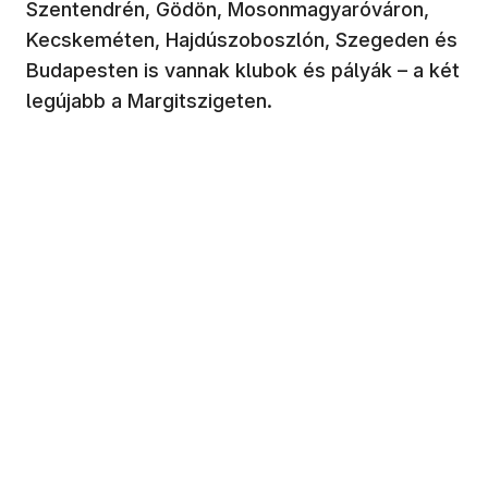
Szentendrén, Gödön, Mosonmagyaróváron,
Kecskeméten, Hajdúszoboszlón, Szegeden és
Budapesten is vannak klubok és pályák – a két
legújabb a Margitszigeten.