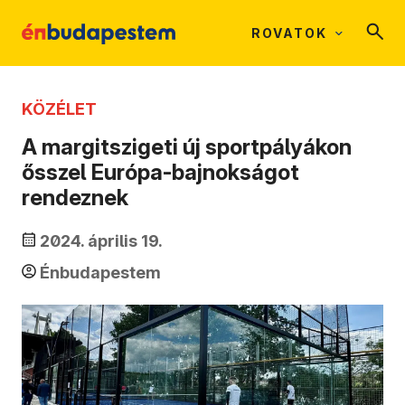
ROVATOK
KÖZÉLET
A margitszigeti új sportpályákon
ősszel Európa-bajnokságot
rendeznek
2024. április 19.
Énbudapestem