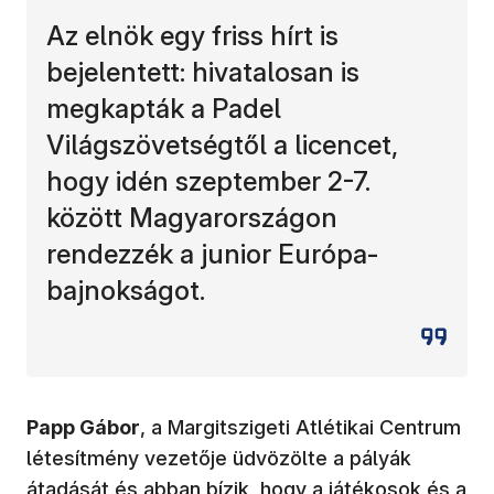
Az elnök egy friss hírt is
bejelentett: hivatalosan is
megkapták a Padel
Világszövetségtől a licencet,
hogy idén szeptember 2-7.
között Magyarországon
rendezzék a junior Európa-
bajnokságot.
Papp Gábor
, a Margitszigeti Atlétikai Centrum
létesítmény vezetője üdvözölte a pályák
átadását és abban bízik, hogy a játékosok és a