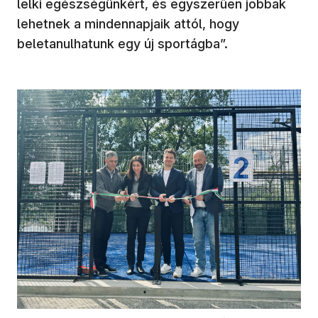
lelki egészségünkért, és egyszerűen jobbak
lehetnek a mindennapjaik attól, hogy
beletanulhatunk egy új sportágba”.