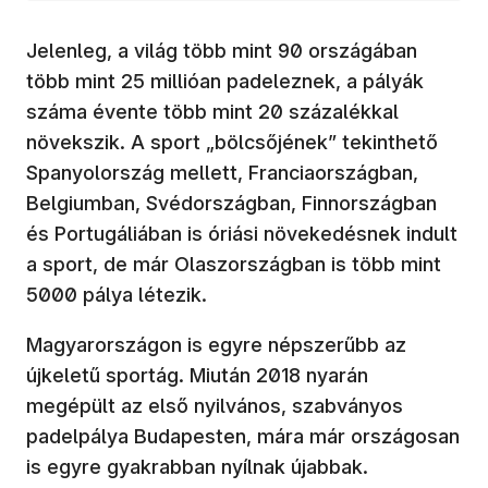
Jelenleg, a világ több mint 90 országában
több mint 25 millióan padeleznek, a pályák
száma évente több mint 20 százalékkal
növekszik. A sport „bölcsőjének” tekinthető
Spanyolország mellett, Franciaországban,
Belgiumban, Svédországban, Finnországban
és Portugáliában is óriási növekedésnek indult
a sport, de már Olaszországban is több mint
5000 pálya létezik.
Magyarországon is egyre népszerűbb az
újkeletű sportág. Miután 2018 nyarán
megépült az első nyilvános, szabványos
padelpálya Budapesten, mára már országosan
is egyre gyakrabban nyílnak újabbak.