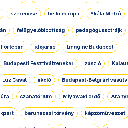
szerencse
hello europa
Skála Metró
zán
felügyelőbizottság
pedagógussztrájk
Fortepan
időjárás
Imagine Budapest
Budapesti Fesztiválzenekar
zászló
Kalau
Luz Casal
akció
Budapest-Belgrád vasútv
zúra
szanatórium
Miyawaki erdő
Arany
akpart
beruházási törvény
képzőművészet