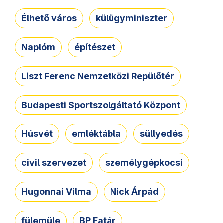
Élhető város
külügyminiszter
Naplóm
építészet
Liszt Ferenc Nemzetközi Repülőtér
Budapesti Sportszolgáltató Központ
Húsvét
emléktábla
süllyedés
civil szervezet
személygépkocsi
Hugonnai Vilma
Nick Árpád
fülemüle
BP Fatár