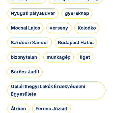
Nyugati pályaudvar
gyereknap
Mocsai Lajos
verseny
Kolodko
Bardóczi Sándor
Budapest Hatás
bizonytalan
munkagép
liget
Böröcz Judit
Gellérthegyi Lakók Érdekvédelmi
Egyesülete
Átrium
Ferenc József