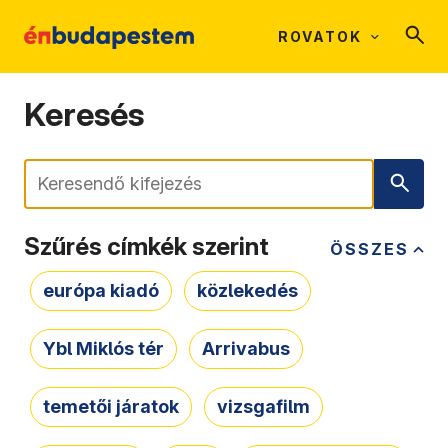
ROVATOK
Keresés
Keresés
Szűrés címkék szerint
ÖSSZES
európa kiadó
közlekedés
Ybl Miklós tér
Arrivabus
temetői járatok
vizsgafilm