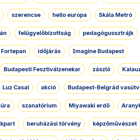
szerencse
hello europa
Skála Metró
zán
felügyelőbizottság
pedagógussztrájk
Fortepan
időjárás
Imagine Budapest
Budapesti Fesztiválzenekar
zászló
Kalau
Luz Casal
akció
Budapest-Belgrád vasútv
zúra
szanatórium
Miyawaki erdő
Arany
akpart
beruházási törvény
képzőművészet