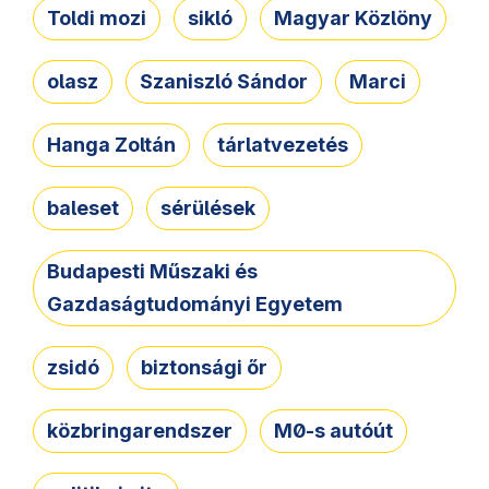
Toldi mozi
sikló
Magyar Közlöny
olasz
Szaniszló Sándor
Marci
Hanga Zoltán
tárlatvezetés
baleset
sérülések
Budapesti Műszaki és
Gazdaságtudományi Egyetem
zsidó
biztonsági őr
közbringarendszer
M0-s autóút