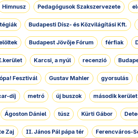
Himnusz
Pedagógusok Szakszervezete
e
atégiák
Budapesti Dísz- és Közvilágítási Kft.
elöltek
Budapest Jövője Fórum
férfiak
D
.kerület
Karcsi, a nyúl
recenzió
Budape
ópa! Fesztivál
Gustav Mahler
gyorsulás
ar-díj
metró
új buszok
második kerület
Ágoston Dániel
túsz
Kürti Gábor
Dete
e Zaj
II. János Pál pápa tér
Ferencváros-S