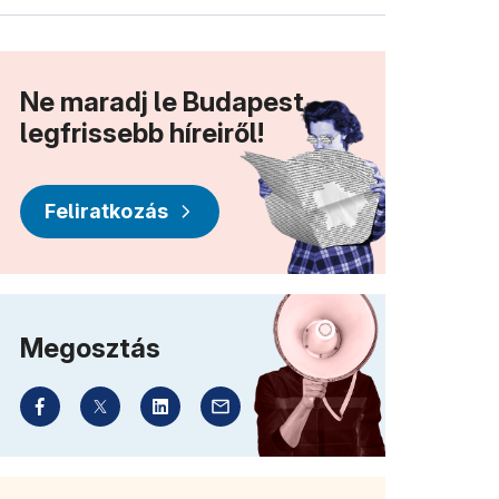
Ne maradj le Budapest
legfrissebb híreiről!
Feliratkozás
Megosztás