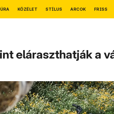
TÚRA
KÖZÉLET
STÍLUS
ARCOK
FRISS
t eláraszthatják a v