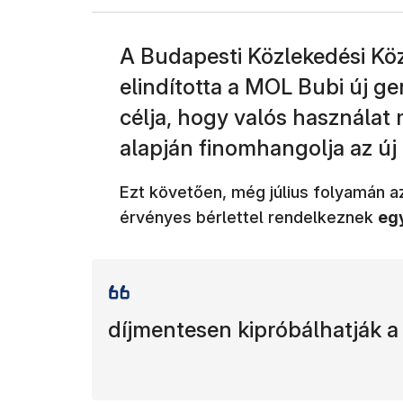
A Budapesti Közlekedési Kö
elindította a MOL Bubi új ge
célja, hogy valós használat 
alapján finomhangolja az új 
Ezt követően, még július folyamán a
érvényes bérlettel rendelkeznek
egy
díjmentesen kipróbálhatják a 