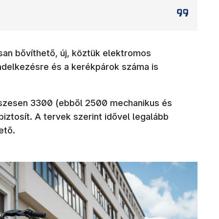
san bővíthető, új, köztük elektromos
rendelkezésre és a kerékpárok száma is
összesen 3300 (ebből 2500 mechanikus és
iztosít. A tervek szerint idővel legalább
ető.