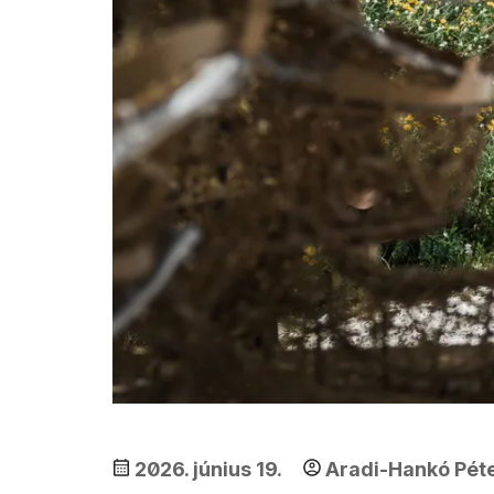
2026. június 19.
Aradi-Hankó Pét