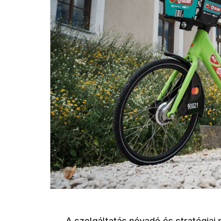
A szolgáltatás névadó és stratégiai 