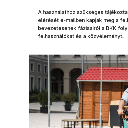
A használathoz szükséges tájékoztatá
elérését e-mailben kapják meg a fel
bevezetésének fázisairól a BKK foly
felhasználókat és a közvéleményt.