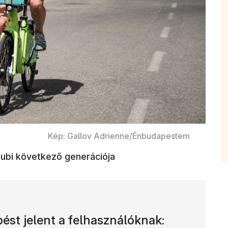
Kép: Gallov Adrienne/Énbudapestem
ubi következő generációja
st jelent a felhasználóknak: