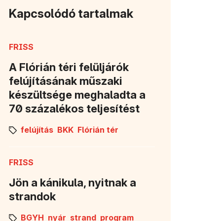
Kapcsolódó tartalmak
FRISS
A Flórián téri felüljárók
felújításának műszaki
készültsége meghaladta a
70 százalékos teljesítést
felújítás
BKK
Flórián tér
FRISS
Jön a kánikula, nyitnak a
strandok
BGYH
nyár
strand
program