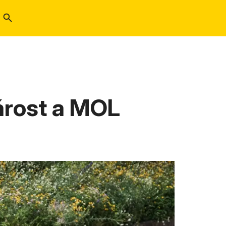
árost a MOL