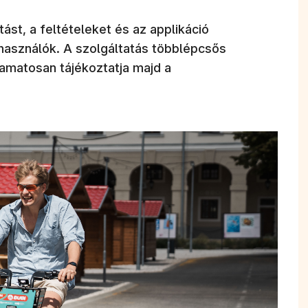
st, a feltételeket és az applikáció
használók. A szolgáltatás többlépcsős
amatosan tájékoztatja majd a