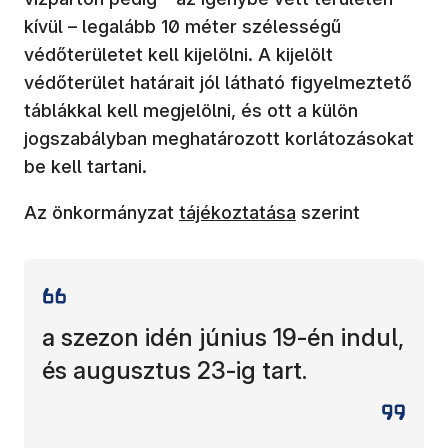
kívül – legalább 10 méter szélességű
védőterületet kell kijelölni. A kijelölt
védőterület határait jól látható figyelmeztető
táblákkal kell megjelölni, és ott a külön
jogszabályban meghatározott korlátozásokat
be kell tartani.
Az önkormányzat
tájékoztatása
szerint
a szezon idén június 19-én indul,
és augusztus 23-ig tart.