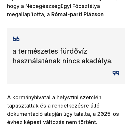
hogy a Népegészségügyi Főosztálya
megállapította, a
Római-parti Plázson
a természetes fürdővíz
használatának nincs akadálya.
A kormányhivatal a helyszíni szemlén
tapasztaltak és a rendelkezésre álló
dokumentáció alapján úgy találta, a 2025-ös
évhez képest változás nem történt.