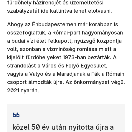
fürdőhely házirendjét és üzemeltetési
szabályzatát
ide kattintva
lehet elolvasni.
Ahogy az Énbudapestemen már korábban is
összefoglaltuk
, a Római-part hagyományosan
a budai vízi élet felkapott, nyüzsgő központja
volt, azonban a vízminőség romlása miatt a
kijelölt fürdőhelyeket 1973-ban bezárták. A
strandolást a Város és Folyó Egyesület,
vagyis a Valyo és a Maradjanak a Fák a Rómain
csoport álmodták újra. Az önkormányzat végül
2021 nyarán,
közel 50 év után nyitotta újra a