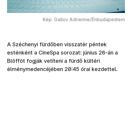
Kép: Gallov Adrienne/Énbudapestem
A Széchenyi fürdőben visszatér péntek
esténként a CineSpa sorozat: június 26-án a
Blöfföt fogják vetíteni a fürdő kültéri
élménymedencéjében 20:45 órai kezdettel.