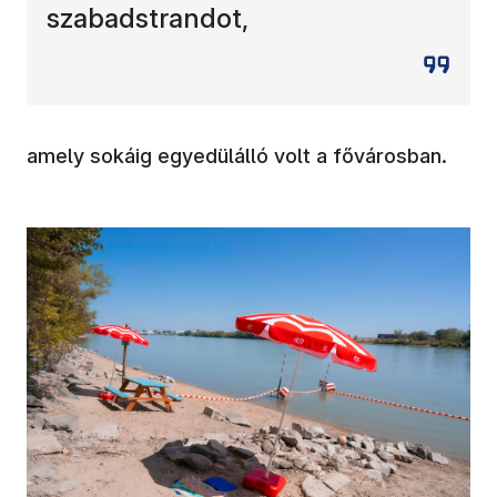
szabadstrandot,
amely sokáig egyedülálló volt a fővárosban.