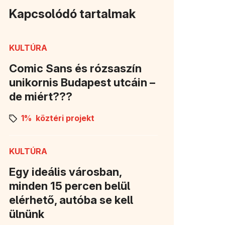
Kapcsolódó tartalmak
KULTÚRA
Comic Sans és rózsaszín
unikornis Budapest utcáin –
de miért???
1%
köztéri projekt
KULTÚRA
Egy ideális városban,
minden 15 percen belül
elérhető, autóba se kell
ülnünk