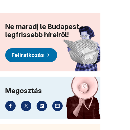
Ne maradj le Budapest
legfrissebb híreiről!
Feliratkozás
Megosztás