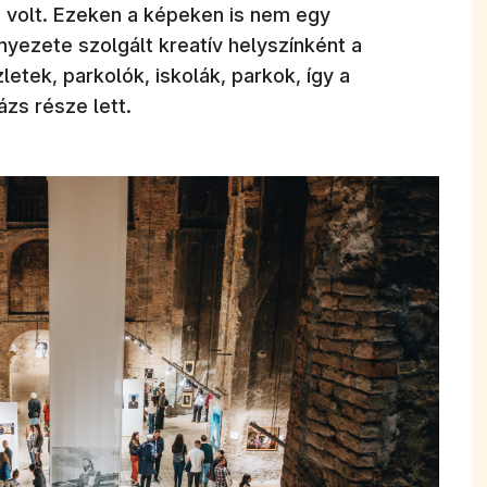
n volt. Ezeken a képeken is nem egy
rnyezete szolgált kreatív helyszínként a
letek, parkolók, iskolák, parkok, így a
ázs része lett.