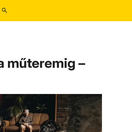
 a műteremig –