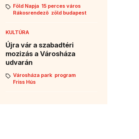
Föld Napja
15 perces város
Rákosrendező
zöld budapest
KULTÚRA
Újra vár a szabadtéri
mozizás a Városháza
udvarán
Városháza park
program
Friss Hús