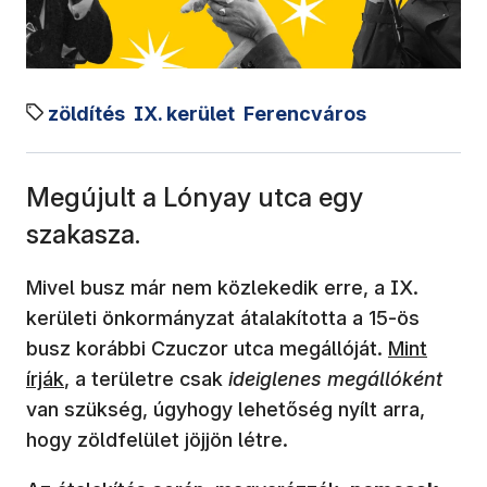
zöldítés
IX. kerület
Ferencváros
Megújult a Lónyay utca egy
szakasza.
Mivel busz már nem közlekedik erre, a IX.
kerületi önkormányzat átalakította a 15-ös
busz korábbi Czuczor utca megállóját.
Mint
írják
, a területre csak
ideiglenes megállóként
van szükség, úgyhogy lehetőség nyílt arra,
hogy zöldfelület jöjjön létre.