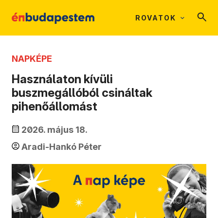
ROVATOK
NAPKÉPE
Használaton kívüli
buszmegállóból csináltak
pihenőállomást
2026. május 18.
Aradi-Hankó Péter