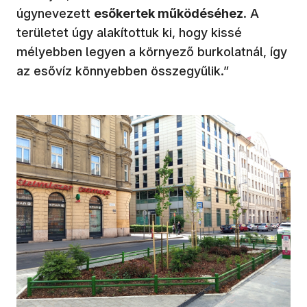
úgynevezett
esőkertek működéséhez
. A
területet úgy alakítottuk ki, hogy kissé
mélyebben legyen a környező burkolatnál, így
az esővíz könnyebben összegyűlik.”