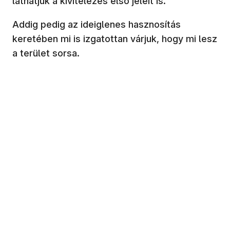
láthatjuk a kivitelezés első jeleit is.
Addig pedig az ideiglenes hasznosítás
keretében mi is izgatottan várjuk, hogy mi lesz
a terület sorsa.