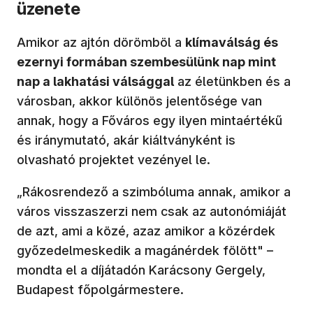
üzenete
Amikor az ajtón dörömböl a
klímaválság és
ezernyi formában szembesülünk nap mint
nap a lakhatási válsággal
az életünkben és a
városban, akkor különös jelentősége van
annak, hogy a Főváros egy ilyen mintaértékű
és iránymutató, akár kiáltványként is
olvasható projektet vezényel le.
„Rákosrendező a szimbóluma annak, amikor a
város visszaszerzi nem csak az autonómiáját
de azt, ami a közé, azaz amikor a közérdek
győzedelmeskedik a magánérdek fölött" –
mondta el a díjátadón Karácsony Gergely,
Budapest főpolgármestere.