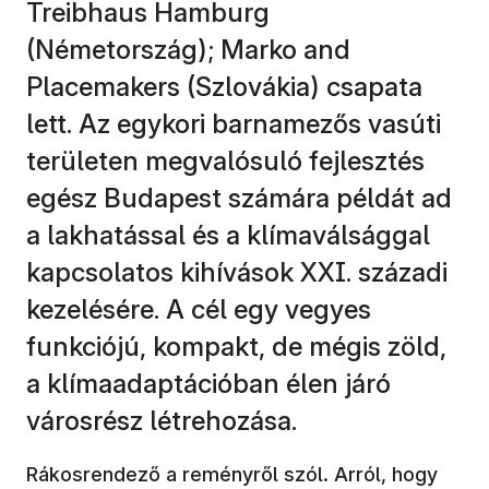
Treibhaus Hamburg
(Németország); Marko and
Placemakers (Szlovákia) csapata
lett. Az egykori barnamezős vasúti
területen megvalósuló fejlesztés
egész Budapest számára példát ad
a lakhatással és a klímaválsággal
kapcsolatos kihívások XXI. századi
kezelésére. A cél egy vegyes
funkciójú, kompakt, de mégis zöld,
a klímaadaptációban élen járó
városrész létrehozása.
Rákosrendező a reményről szól. Arról, hogy