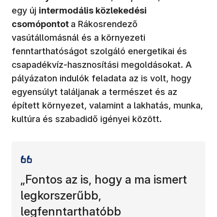
egy új
intermodális közlekedési
csomópontot
a Rákosrendező
vasútállomásnál és a környezeti
fenntarthatóságot szolgáló energetikai és
csapadékvíz-hasznosítási megoldásokat. A
pályázaton indulók feladata az is volt, hogy
egyensúlyt találjanak a természet és az
épített környezet, valamint a lakhatás, munka,
kultúra és szabadidő igényei között.
„Fontos az is, hogy a ma ismert
legkorszerűbb,
legfenntarthatóbb