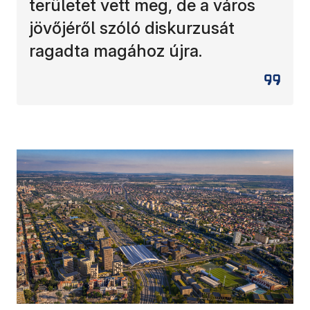
területet vett meg, de a város
jövőjéről szóló diskurzusát
ragadta magához újra.