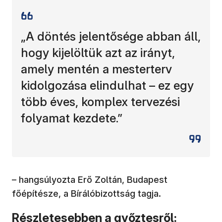
„A döntés jelentősége abban áll,
hogy kijelöltük azt az irányt,
amely mentén a mesterterv
kidolgozása elindulhat – ez egy
több éves, komplex tervezési
folyamat kezdete.”
– hangsúlyozta Erő Zoltán, Budapest
főépítésze, a Bírálóbizottság tagja.
Részletesebben a győztesről: