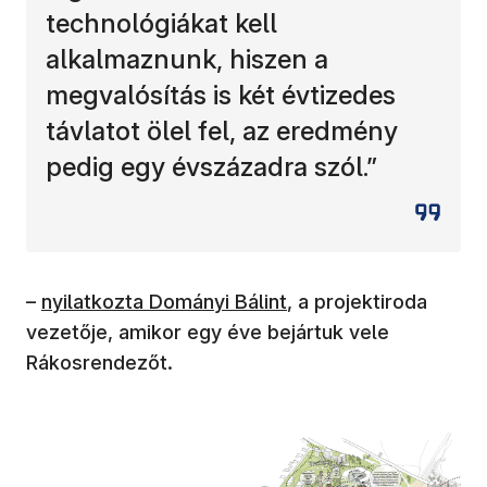
technológiákat kell
alkalmaznunk, hiszen a
megvalósítás is két évtizedes
távlatot ölel fel, az eredmény
pedig egy évszázadra szól.”
–
nyilatkozta Dományi Bálint
, a projektiroda
vezetője, amikor egy éve bejártuk vele
Rákosrendezőt.