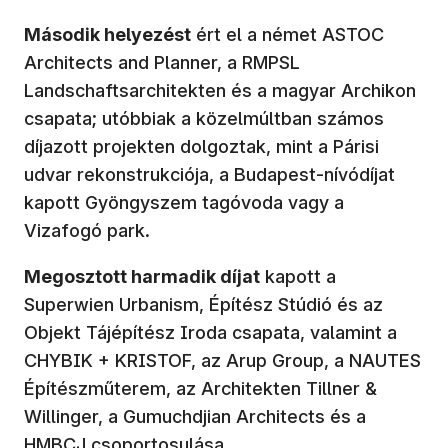
Második helyezést
ért el a német ASTOC
Architects and Planner, a RMPSL
Landschaftsarchitekten és a magyar Archikon
csapata; utóbbiak a közelmúltban számos
díjazott projekten dolgoztak, mint a Párisi
udvar rekonstrukciója, a Budapest-nívódíjat
kapott Gyöngyszem tagóvoda vagy a
Vizafogó park.
Megosztott harmadik díjat
kapott a
Superwien Urbanism, Építész Stúdió és az
Objekt Tájépítész Iroda csapata, valamint a
CHYBIK + KRISTOF, az Arup Group, a NAUTES
Építészműterem, az Architekten Tillner &
Willinger, a Gumuchdjian Architects és a
HMBCJ csoportosulása.