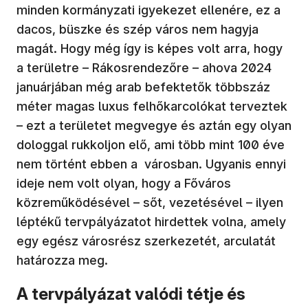
minden kormányzati igyekezet ellenére, ez a
dacos, büszke és szép város nem hagyja
magát. Hogy még így is képes volt arra, hogy
a területre – Rákosrendezőre – ahova 2024
januárjában még arab befektetők többszáz
méter magas luxus felhőkarcolókat terveztek
– ezt a területet megvegye és aztán egy olyan
dologgal rukkoljon elő, ami több mint 100 éve
nem történt ebben a városban. Ugyanis ennyi
ideje nem volt olyan, hogy a Főváros
közreműködésével – sőt, vezetésével – ilyen
léptékű tervpályázatot hirdettek volna, amely
egy egész városrész szerkezetét, arculatát
határozza meg.
A tervpályázat valódi tétje és