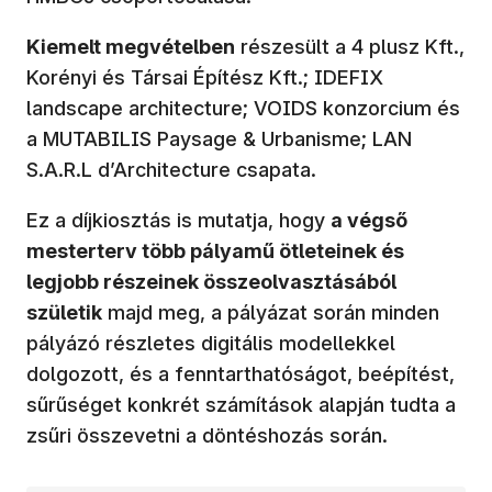
Kiemelt megvételben
részesült a 4 plusz Kft.,
Korényi és Társai Építész Kft.; IDEFIX
landscape architecture; VOIDS konzorcium és
a MUTABILIS Paysage & Urbanisme; LAN
S.A.R.L d’Architecture csapata.
Ez a díjkiosztás is mutatja, hogy
a végső
mesterterv több pályamű ötleteinek és
legjobb részeinek összeolvasztásából
születik
majd meg, a pályázat során minden
pályázó részletes digitális modellekkel
dolgozott, és a fenntarthatóságot, beépítést,
sűrűséget konkrét számítások alapján tudta a
zsűri összevetni a döntéshozás során.