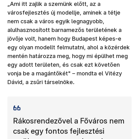
„Ami itt zajlik a szemünk előtt, az a
városfejlesztés új modellje, aminek a tétje
nem csak a város egyik legnagyobb,
alulhasznosított barnamezős területének a
jövője volt, hanem hogy Budapest képes-e
egy olyan modellt felmutatni, ahol a közérdek
mentén határozza meg, hogy mi épülhet meg
egy adott területen, és csak ezt követően
vonja be a magántőkét" – mondta el Vitézy
Dávid, a zsűri társelnöke.
Rákosrendezővel a Főváros nem
csak egy fontos fejlesztési