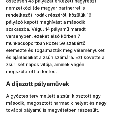
összesen
43 pályázat érkezett
nagyrészt
nemzetközi (de magyar partnerrel is
rendelkező) irodák részéről, közülük 16
pályázó kapott meghívást a második
szakaszba. Végül 14 pályamű maradt
versenyben, ezeket első körben 7
munkacsoportban közel 50 szakértő
elemezte és fogalmazták meg véleményüket
és ajánlásaikat a zsűri számára. Ezt követte a
zsűri két napos vitája, aminek végén
megszületett a döntés.
A díjazott pályaművek
A győztes terv mellett a zsűri kiosztott egy
második, megosztott harmadik helyet és négy
további pályamű is megvételben részesült.