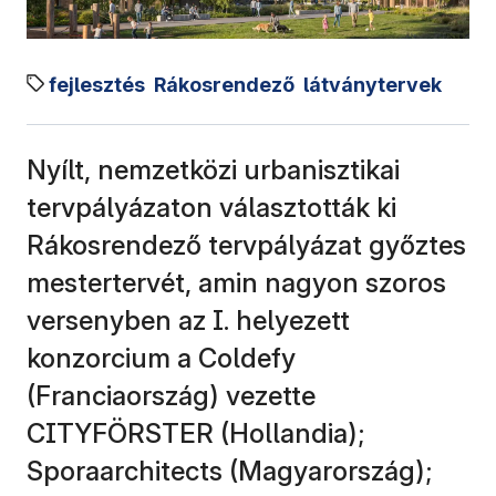
fejlesztés
Rákosrendező
látványtervek
Nyílt, nemzetközi urbanisztikai
tervpályázaton választották ki
Rákosrendező tervpályázat győztes
mestertervét, amin nagyon szoros
versenyben az I. helyezett
konzorcium a Coldefy
(Franciaország) vezette
CITYFÖRSTER (Hollandia);
Sporaarchitects (Magyarország);