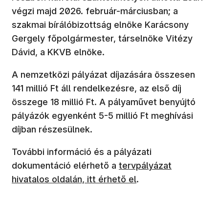
végzi majd 2026. február-márciusban; a
szakmai bírálóbizottság elnöke Karácsony
Gergely főpolgármester, társelnöke Vitézy
Dávid, a KKVB elnöke.
A nemzetközi pályázat díjazására összesen
141 millió Ft áll rendelkezésre, az első díj
összege 18 millió Ft. A pályaművet benyújtó
pályázók egyenként 5-5 millió Ft meghívási
díjban részesülnek.
További információ és a pályázati
dokumentáció elérhető a
tervpályázat
hivatalos oldalán, itt érhető el
.