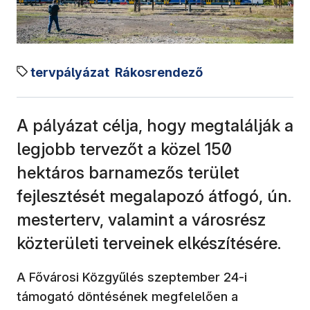
tervpályázat
Rákosrendező
A pályázat célja, hogy megtalálják a
legjobb tervezőt a közel 150
hektáros barnamezős terület
fejlesztését megalapozó átfogó, ún.
mesterterv, valamint a városrész
közterületi terveinek elkészítésére.
A Fővárosi Közgyűlés szeptember 24-i
támogató döntésének megfelelően a