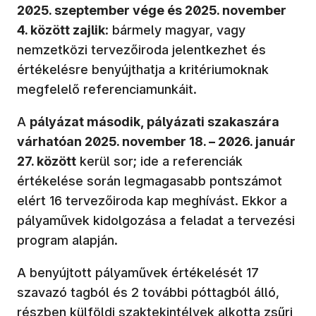
2025. szeptember vége és 2025. november
4. között zajlik
: bármely magyar, vagy
nemzetközi tervezőiroda jelentkezhet és
értékelésre benyújthatja a kritériumoknak
megfelelő referenciamunkáit.
A
pályázat második, pályázati szakaszára
várhatóan 2025. november 18. – 2026. január
27. között
kerül sor; ide a referenciák
értékelése során legmagasabb pontszámot
elért 16 tervezőiroda kap meghívást. Ekkor a
pályaművek kidolgozása a feladat a tervezési
program alapján.
A benyújtott pályaművek értékelését 17
szavazó tagból és 2 további póttagból álló,
részben külföldi szaktekintélyek alkotta zsűri