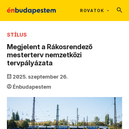
ROVATOK
STÍLUS
Megjelent a Rákosrendező
mesterterv nemzetközi
tervpályázata
2025. szeptember 26.
Énbudapestem