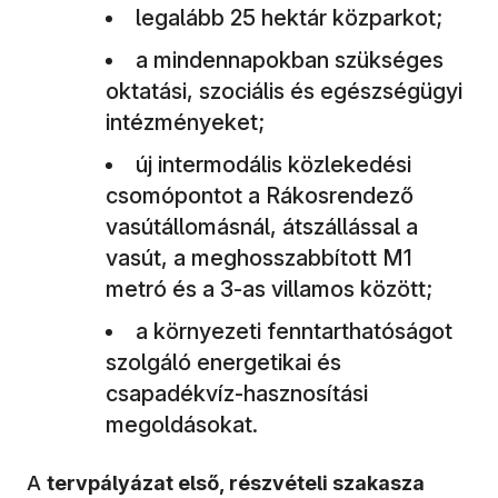
legalább 25 hektár közparkot;
a mindennapokban szükséges
oktatási, szociális és egészségügyi
intézményeket;
új intermodális közlekedési
csomópontot a Rákosrendező
vasútállomásnál, átszállással a
vasút, a meghosszabbított M1
metró és a 3-as villamos között;
a környezeti fenntarthatóságot
szolgáló energetikai és
csapadékvíz-hasznosítási
megoldásokat.
A
tervpályázat első, részvételi szakasza