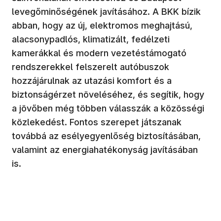
levegőminőségének javításához. A BKK bízik
abban, hogy az új, elektromos meghajtású,
alacsonypadlós, klimatizált, fedélzeti
kamerákkal és modern vezetéstámogató
rendszerekkel felszerelt autóbuszok
hozzájárulnak az utazási komfort és a
biztonságérzet növeléséhez, és segítik, hogy
a jövőben még többen válasszák a közösségi
közlekedést. Fontos szerepet játszanak
továbbá az esélyegyenlőség biztosításában,
valamint az energiahatékonyság javításában
is.