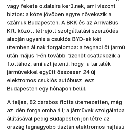
vagy fekete oldalaira kerülnek, ami viszont
biztos: a közeljövőben egyre növekszik a
számuk Budapesten. A BKK és az ArrivaBus
Kft. között létrejött szolgáltatási szerződés
alapján ugyanis a csuklós BYD-ek két
ütemben állnak forgalomba: a tegnapi öt jármű
után május 1-én további tizenöt csatlakozik a
flottához, ami azt jelenti, hogy a tartalék
járművekkel együtt összesen 24 új
elektromos csuklós autóbusz lesz
Budapesten egy hónapon belül.
A teljes, 82 darabos flotta ütemezetten, még
az idén forgalomba áll; a járművek szolgálatba
állításával pedig Budapesten jön létre az
ország legnagyobb tisztán elektromos hajtású