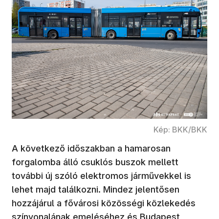
Kép: BKK/BKK
A következő időszakban a hamarosan
forgalomba álló csuklós buszok mellett
további új szóló elektromos járművekkel is
lehet majd találkozni. Mindez jelentősen
hozzájárul a fővárosi közösségi közlekedés
színvonalának emeléséhez és Budapest