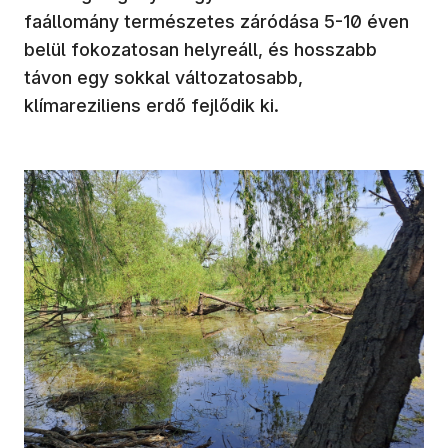
faállomány természetes záródása 5-10 éven
belül fokozatosan helyreáll, és hosszabb
távon egy sokkal változatosabb,
klímareziliens erdő fejlődik ki.