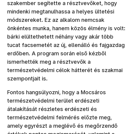
szakember segítette a résztvevőket, hogy
mindenki megtanulhassa a helyes ültetési
módszereket. Ez az alkalom nemcsak
önkéntes munka, hanem közös élmény is volt:
bárki elültethetett néhány vagy akár több
tucat facsemetét az új, ellenálló és fajgazdag
erdőben. A program során első kézből
ismerhették meg a résztvevők a
természetvédelmi célok hátterét és szakmai
szempontjait is.
Fontos hangsúlyozni, hogy a Mocsáros
természetvédelmi terület erdészeti
átalakítását részletes erdészeti és
természetvédelmi felmérés előzte meg,
amely egyrészt a meglévő és megőrzendő