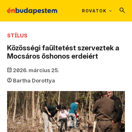
ROVATOK
STÍLUS
Közösségi faültetést szerveztek a
Mocsáros őshonos erdeiért
2026. március 25.
Bartha Dorottya