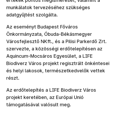
értékek pontos megismerését, valamint a
munkálatok tervezéséhez szükséges
adatgyűjtést szolgálta.
Az eseményt Budapest Főváros
Önkormányzata, Óbuda-Békásmegyer
Városfejlesztő NKft., és a Pilisi Parkerdő Zrt.
szervezte, a közösségi erdőtelepítésen az
Aquincum-Mocsáros Egyesület, a LIFE
Biodiverz Város projekt regisztrált önkéntesei
és helyi lakosok, természetkedvelők vettek
részt.
Az erdőtelepítés a LIFE Biodiverz Város
projekt keretében, az Európai Unió
támogatásával valósult meg.