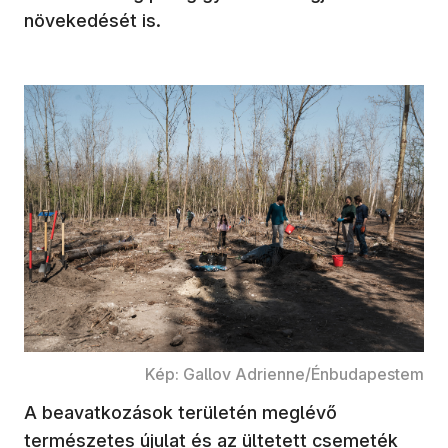
növekedését is.
Kép: Gallov Adrienne/Énbudapestem
A beavatkozások területén meglévő
természetes újulat és az ültetett csemeték