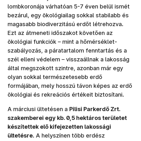
lombkoronája várhatóan 5-7 éven belül ismét
bezárul, egy ökológiailag sokkal stabilabb és
magasabb biodiverzitású erdőt létrehozva.
Ezt az átmeneti időszakot követően az
ökológiai funkciók – mint a hőmérséklet-
szabályozás, a páratartalom fenntartás és a
szél elleni védelem – visszaállnak a lakosság
által megszokott szintre, azonban már egy
olyan sokkal természetesebb erdő
formájában, mely hosszú távon képes az erdő
ökológiai és rekreációs értékeit biztosítani.
A márciusi ültetésen a
Pilisi Parkerdő Zrt.
szakemberei egy kb. 0,5 hektáros területet
készítettek elő kifejezetten lakossági
ültetésre
. A helyszínen több erdész