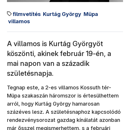
filmvetítés
Kurtág György
Müpa
villamos
A villamos is Kurtág Györgyöt
köszönti, akinek február 19-én, a
mai napon van a századik
születésnapja.
Tegnap este, a 2-es villamos Kossuth tér-
Müpa szakaszán háromszor is értesülhettem
arról, hogy Kurtág György hamarosan
százéves lesz. A születésnaphoz kapcsolódó
rendezvénysorozat gazdag kínálatát azonban
már ősszel megismerhettem, s a februári