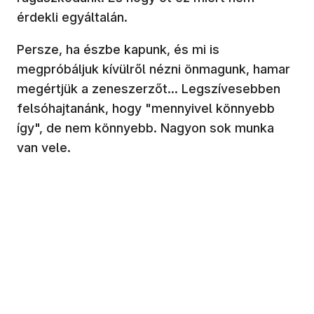
érdekli egyáltalán.
Persze, ha észbe kapunk, és mi is
megpróbáljuk kívülről nézni önmagunk, hamar
megértjük a zeneszerzőt... Legszívesebben
felsóhajtanánk, hogy "mennyivel könnyebb
így", de nem könnyebb. Nagyon sok munka
van vele.