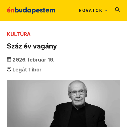
ROVATOK
KULTÚRA
Száz év vagány
2026. február 19.
Legát Tibor