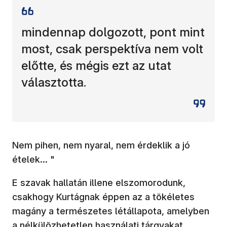
mindennap dolgozott, pont mint
most, csak perspektíva nem volt
előtte, és mégis ezt az utat
választotta.
Nem pihen, nem nyaral, nem érdeklik a jó
ételek… "
E szavak hallatán illene elszomorodunk,
csakhogy Kurtágnak éppen az a tökéletes
magány a természetes létállapota, amelyben
a nélkülözhetetlen használati tárgyakat