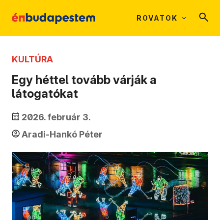
ROVATOK
KULTÚRA
Egy héttel tovább várják a
látogatókat
2026. február 3.
Aradi-Hankó Péter